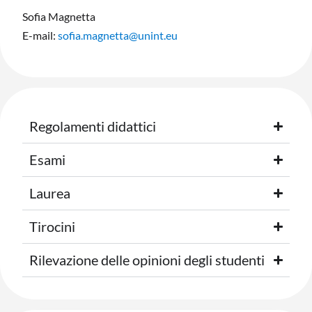
Sofia Magnetta
E-mail:
sofia.magnetta@unint.eu
Regolamenti didattici
Esami
Laurea
Tirocini
Rilevazione delle opinioni degli studenti