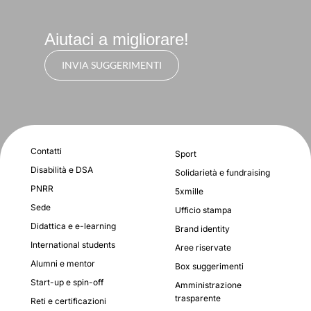
Aiutaci a migliorare!
INVIA SUGGERIMENTI
Contatti
Sport
Disabilità e DSA
Solidarietà e fundraising
PNRR
5xmille
Sede
Ufficio stampa
Didattica e e-learning
Brand identity
International students
Aree riservate
Alumni e mentor
Box suggerimenti
Start-up e spin-off
Amministrazione
trasparente
Reti e certificazioni