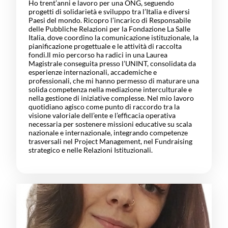
Ho trent’anni e lavoro per una ONG, seguendo
progetti di solidarietà e sviluppo tra l’Italia e diversi
Paesi del mondo. Ricopro l’incarico di Responsabile
delle Pubbliche Relazioni per la Fondazione La Salle
Italia, dove coordino la comunicazione istituzionale, la
pianificazione progettuale e le attività di raccolta
fondi.Il mio percorso ha radici in una Laurea
Magistrale conseguita presso l’UNINT, consolidata da
esperienze internazionali, accademiche e
professionali, che mi hanno permesso di maturare una
solida competenza nella mediazione interculturale e
nella gestione di iniziative complesse. Nel mio lavoro
quotidiano agisco come punto di raccordo tra la
visione valoriale dell’ente e l’efficacia operativa
necessaria per sostenere missioni educative su scala
nazionale e internazionale, integrando competenze
trasversali nel Project Management, nel Fundraising
strategico e nelle Relazioni Istituzionali.