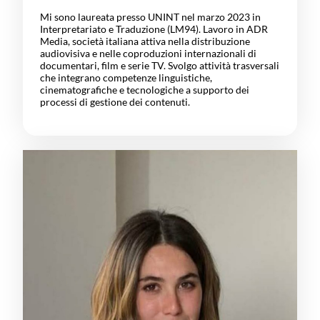
Mi sono laureata presso UNINT nel marzo 2023 in
Interpretariato e Traduzione (LM94). Lavoro in ADR
Media, società italiana attiva nella distribuzione
audiovisiva e nelle coproduzioni internazionali di
documentari, film e serie TV. Svolgo attività trasversali
che integrano competenze linguistiche,
cinematografiche e tecnologiche a supporto dei
processi di gestione dei contenuti.