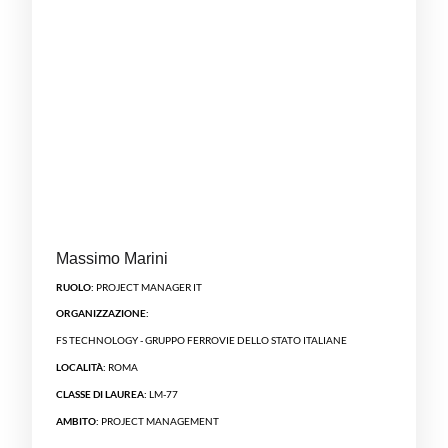
Massimo Marini
RUOLO:
PROJECT MANAGER IT
ORGANIZZAZIONE:
FS TECHNOLOGY - GRUPPO FERROVIE DELLO STATO ITALIANE
LOCALITÀ:
ROMA
CLASSE DI LAUREA:
LM-77
AMBITO:
PROJECT MANAGEMENT