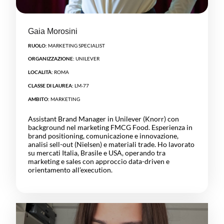
Gaia Morosini
RUOLO:
MARKETING SPECIALIST
ORGANIZZAZIONE:
UNILEVER
LOCALITÀ:
ROMA
CLASSE DI LAUREA:
LM-77
AMBITO:
MARKETING
Assistant Brand Manager in Unilever (Knorr) con
background nel marketing FMCG Food. Esperienza in
brand positioning, comunicazione e innovazione,
analisi sell-out (Nielsen) e materiali trade. Ho lavorato
su mercati Italia, Brasile e USA, operando tra
marketing e sales con approccio data-driven e
orientamento all’execution.