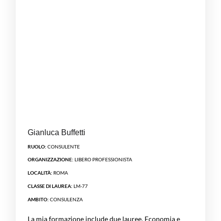
Gianluca Buffetti
RUOLO:
CONSULENTE
ORGANIZZAZIONE:
LIBERO PROFESSIONISTA
LOCALITÀ:
ROMA
CLASSE DI LAUREA:
LM-77
AMBITO:
CONSULENZA
La mia formazione include due lauree, Economia e