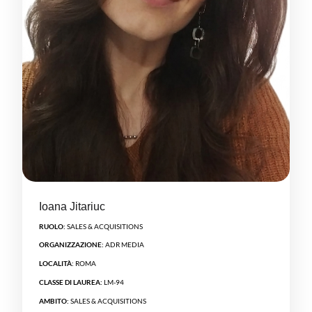
Ioana Jitariuc
RUOLO:
SALES & ACQUISITIONS
ORGANIZZAZIONE:
ADR MEDIA
LOCALITÀ:
ROMA
CLASSE DI LAUREA:
LM-94
AMBITO:
SALES & ACQUISITIONS