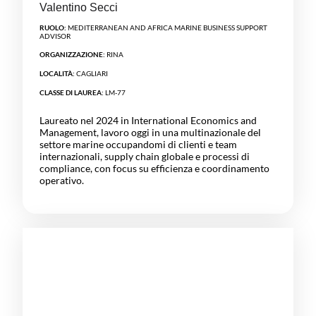
Valentino Secci
RUOLO:
MEDITERRANEAN AND AFRICA MARINE BUSINESS SUPPORT
ADVISOR
ORGANIZZAZIONE:
RINA
LOCALITÀ:
CAGLIARI
CLASSE DI LAUREA:
LM-77
Laureato nel 2024 in International Economics and
Management, lavoro oggi in una multinazionale del
settore marine occupandomi di clienti e team
internazionali, supply chain globale e processi di
compliance, con focus su efficienza e coordinamento
operativo.