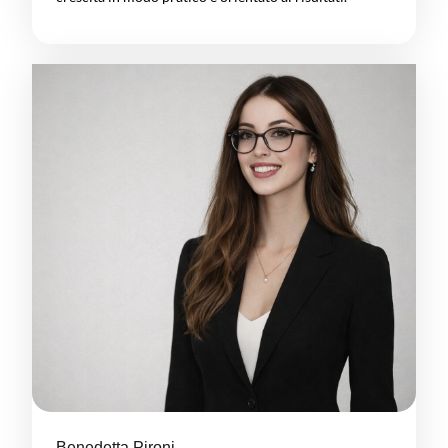
Benedetta Pironi