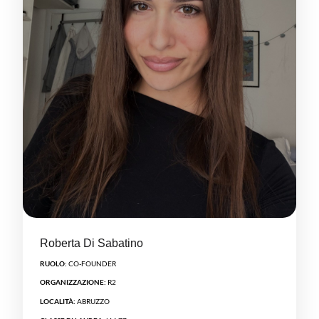
Roberta Di Sabatino
RUOLO:
CO-FOUNDER
ORGANIZZAZIONE:
R2
LOCALITÀ:
ABRUZZO