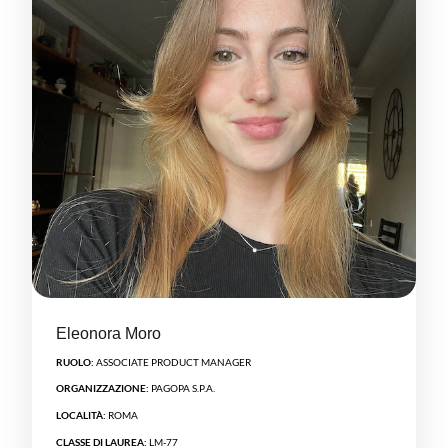
Eleonora Moro
RUOLO:
ASSOCIATE PRODUCT MANAGER
ORGANIZZAZIONE:
PAGOPA S.P.A.
LOCALITÀ:
ROMA
CLASSE DI LAUREA:
LM-77