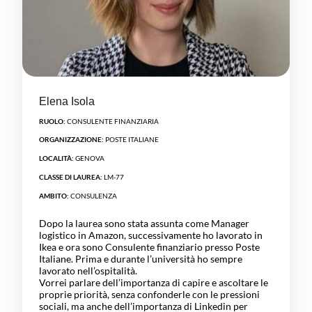
Elena Isola
RUOLO:
CONSULENTE FINANZIARIA
ORGANIZZAZIONE:
POSTE ITALIANE
LOCALITÀ:
GENOVA
CLASSE DI LAUREA:
LM-77
AMBITO:
CONSULENZA
Dopo la laurea sono stata assunta come Manager
logistico in Amazon, successivamente ho lavorato in
Ikea e ora sono Consulente finanziario presso Poste
Italiane. Prima e durante l’università ho sempre
lavorato nell’ospitalità.
Vorrei parlare dell’importanza di capire e ascoltare le
proprie priorità, senza confonderle con le pressioni
sociali, ma anche dell’importanza di Linkedin per