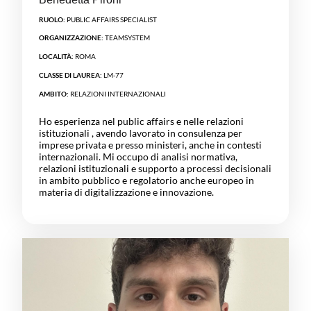
RUOLO:
PUBLIC AFFAIRS SPECIALIST
ORGANIZZAZIONE:
TEAMSYSTEM
LOCALITÀ:
ROMA
CLASSE DI LAUREA:
LM-77
AMBITO:
RELAZIONI INTERNAZIONALI
Ho esperienza nel public affairs e nelle relazioni
istituzionali , avendo lavorato in consulenza per
imprese privata e presso ministeri, anche in contesti
internazionali. Mi occupo di analisi normativa,
relazioni istituzionali e supporto a processi decisionali
in ambito pubblico e regolatorio anche europeo in
materia di digitalizzazione e innovazione.