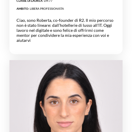
CLASSE DI LAUREA:
LM-77
AMBITO:
LIBERA PROFESSIONISTA
Ciao, sono Roberta, co-founder di R2. Il mio percorso
non è stato lineare: dall’hotellerie di lusso all’IT. Oggi
lavoro nel digitale e sono felice di offrirmi come
mentor per condividere la mia esperienza con voi e
aiutarvi