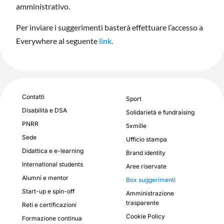
amministrativo.
Per inviare i suggerimenti basterà effettuare l’accesso a
Everywhere al seguente
link
.
Contatti
Sport
Disabilità e DSA
Solidarietà e fundraising
PNRR
5xmille
Sede
Ufficio stampa
Didattica e e-learning
Brand identity
International students
Aree riservate
Alumni e mentor
Box suggerimenti
Start-up e spin-off
Amministrazione
trasparente
Reti e certificazioni
Cookie Policy
Formazione continua