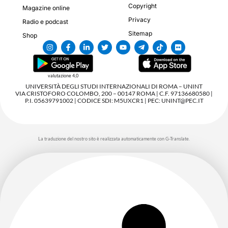
Copyright
Magazine online
Privacy
Radio e podcast
Sitemap
Shop
valutazione 4,0
UNIVERSITÀ DEGLI STUDI INTERNAZIONALI DI ROMA – UNINT
VIA CRISTOFORO COLOMBO, 200 – 00147 ROMA | C.F. 97136680580 |
P.I. 05639791002 | CODICE SDI: M5UXCR1 | PEC: UNINT@PEC.IT
La traduzione del nostro sito è realizzata automaticamente con G-Translate.