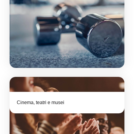
Cinema, teatri e musei