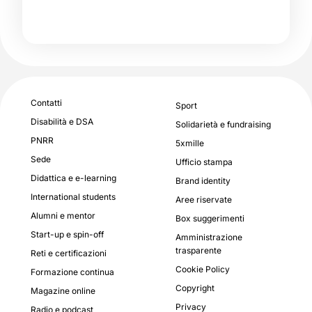
Contatti
Sport
Disabilità e DSA
Solidarietà e fundraising
PNRR
5xmille
Sede
Ufficio stampa
Didattica e e-learning
Brand identity
International students
Aree riservate
Alumni e mentor
Box suggerimenti
Start-up e spin-off
Amministrazione
trasparente
Reti e certificazioni
Cookie Policy
Formazione continua
Copyright
Magazine online
Privacy
Radio e podcast