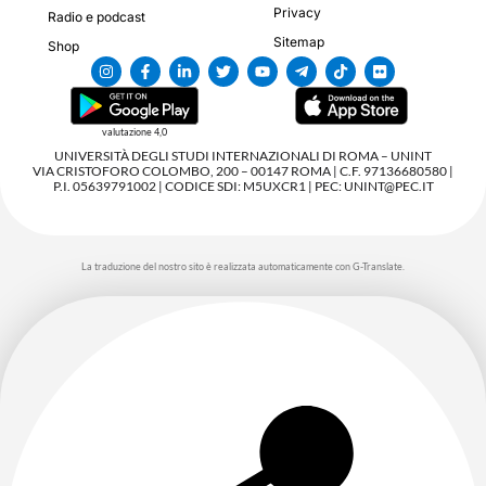
Privacy
Radio e podcast
Sitemap
Shop
valutazione 4,0
UNIVERSITÀ DEGLI STUDI INTERNAZIONALI DI ROMA – UNINT
VIA CRISTOFORO COLOMBO, 200 – 00147 ROMA | C.F. 97136680580 |
P.I. 05639791002 | CODICE SDI: M5UXCR1 | PEC: UNINT@PEC.IT
La traduzione del nostro sito è realizzata automaticamente con G-Translate.