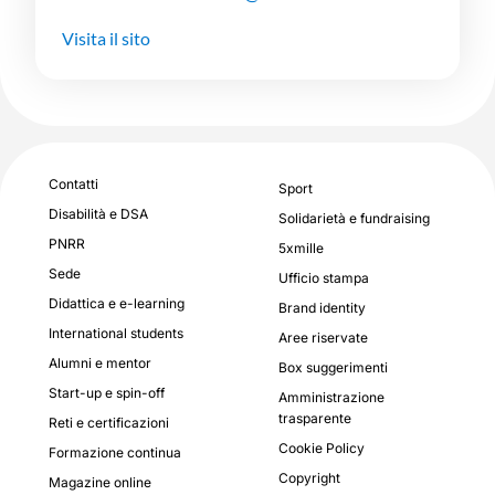
Visita il sito
Contatti
Sport
Disabilità e DSA
Solidarietà e fundraising
PNRR
5xmille
Sede
Ufficio stampa
Didattica e e-learning
Brand identity
International students
Aree riservate
Alumni e mentor
Box suggerimenti
Start-up e spin-off
Amministrazione
trasparente
Reti e certificazioni
Cookie Policy
Formazione continua
Copyright
Magazine online