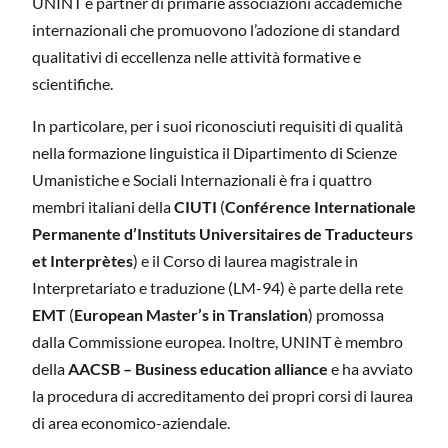
UNINT è partner di primarie associazioni accademiche
internazionali che promuovono l’adozione di standard
qualitativi di eccellenza nelle attività formative e
scientifiche.
In particolare, per i suoi riconosciuti requisiti di qualità
nella formazione linguistica il Dipartimento di Scienze
Umanistiche e Sociali Internazionali è fra i quattro
membri italiani della
CIUTI
(
Conférence Internationale
Permanente d’Instituts Universitaires de Traducteurs
et Interprètes
) e il Corso di laurea magistrale in
Interpretariato e traduzione (LM-94) è parte della rete
EMT
(
European Master’s in Translation
) promossa
dalla Commissione europea. Inoltre, UNINT è membro
della
AACSB – Business education alliance
e ha avviato
la procedura di accreditamento dei propri corsi di laurea
di area economico-aziendale.