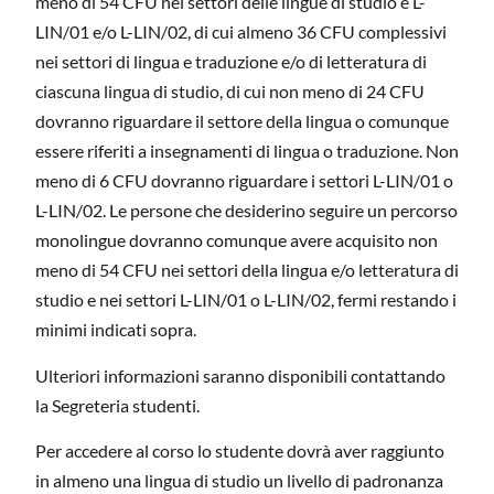
meno di 54 CFU nei settori delle lingue di studio e L-
LIN/01 e/o L-LIN/02, di cui almeno 36 CFU complessivi
nei settori di lingua e traduzione e/o di letteratura di
ciascuna lingua di studio, di cui non meno di 24 CFU
dovranno riguardare il settore della lingua o comunque
essere riferiti a insegnamenti di lingua o traduzione. Non
meno di 6 CFU dovranno riguardare i settori L-LIN/01 o
L-LIN/02. Le persone che desiderino seguire un percorso
monolingue dovranno comunque avere acquisito non
meno di 54 CFU nei settori della lingua e/o letteratura di
studio e nei settori L-LIN/01 o L-LIN/02, fermi restando i
minimi indicati sopra.
Ulteriori informazioni saranno disponibili contattando
la Segreteria studenti.
Per accedere al corso lo studente dovrà aver raggiunto
in almeno una lingua di studio un livello di padronanza