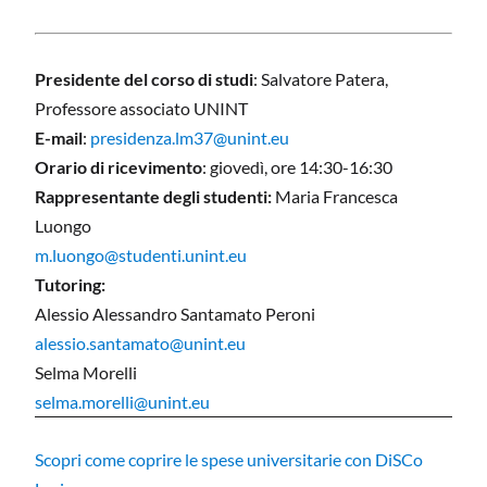
Presidente del corso di studi
:
Salvatore Patera,
Professore associato UNINT
E-mail
:
presidenza.lm37@unint.eu
Orario di ricevimento
:
giovedì, ore 14:30-16:30
Rappresentante degli studenti:
Maria Francesca
Luongo
m.luongo@studenti.unint.eu
Tutoring:
Alessio Alessandro Santamato Peroni
alessio.santamato@unint.eu
Selma Morelli
selma.morelli@unint.eu
Scopri come coprire le spese universitarie con DiSCo