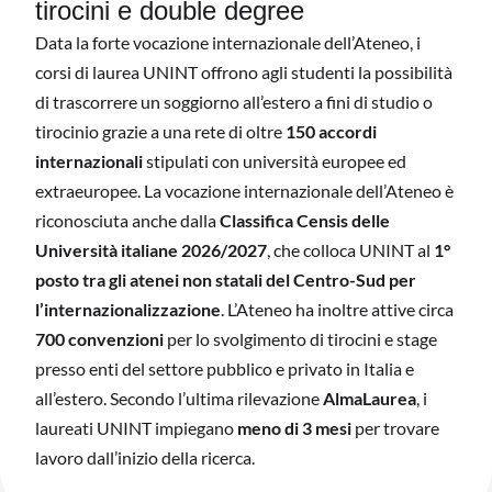
tirocini e double degree
Data la forte vocazione internazionale dell’Ateneo, i
corsi di laurea UNINT offrono agli studenti la possibilità
di trascorrere un soggiorno all’estero a fini di studio o
tirocinio grazie a una rete di oltre
150 accordi
internazionali
stipulati con università europee ed
extraeuropee. La vocazione internazionale dell’Ateneo è
riconosciuta anche dalla
Classifica Censis delle
Università italiane 2026/2027
, che colloca UNINT al
1°
posto tra gli atenei non statali del Centro-Sud per
l’internazionalizzazione
. L’Ateneo ha inoltre attive circa
700 convenzioni
per lo svolgimento di tirocini e stage
presso enti del settore pubblico e privato in Italia e
all’estero. Secondo l’ultima rilevazione
AlmaLaurea
, i
laureati UNINT impiegano
meno di 3 mesi
per trovare
lavoro dall’inizio della ricerca.