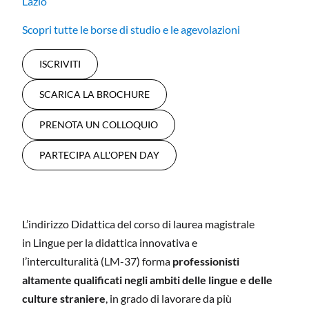
Lazio
Scopri tutte le borse di studio e le agevolazioni
ISCRIVITI
SCARICA LA BROCHURE
PRENOTA UN COLLOQUIO
PARTECIPA ALL'OPEN DAY
L’indirizzo Didattica del corso di laurea magistrale
in Lingue per la didattica innovativa e
l’interculturalità (LM-37) forma
professionisti
altamente qualificati negli ambiti delle lingue e delle
culture straniere
, in grado di lavorare da più