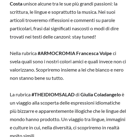
Costa
unisce alcune tra le sue più grandi passioni: la
scrittura, le lingue e soprattutto la musica. Nei suoi
articoli troveremo riflessioni e commenti su parole
particolari, frasi dai significati nascosti o modi di dire
trovati nei testi delle canzoni: stay tuned!
Nella rubrica
#ARMOCROMIA Francesca Volpe
ci
svela quali sono i nostri colori amici e quali invece non ci
valorizzano. Scopriremo insieme a lei che bianco e nero
non stanno bene su tutto.
La rubrica
#THEIDIOMSALAD
di
Giulia Coladangelo
è
un viaggio alla scoperta delle espressioni idiomatiche
più bizzarre e apparentemente illogiche che le lingue del
mondo hanno prodotto. Un viaggio tra lingue, immagini
e culture in cui, nella diversità, ci scopriremo in realtà
molto simili.