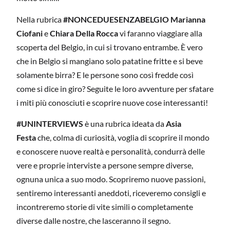
Nella rubrica
#NONCEDUESENZABELGIO Marianna
Ciofani
e
Chiara Della Rocca
vi faranno viaggiare alla
scoperta del Belgio, in cui si trovano entrambe. È vero
che in Belgio si mangiano solo patatine fritte e si beve
solamente birra? E le persone sono così fredde così
come si dice in giro? Seguite le loro avventure per sfatare
i miti più conosciuti e scoprire nuove cose interessanti!
#UNINTERVIEWS
è una rubrica ideata da
Asia
Festa
che, colma di curiosità, voglia di scoprire il mondo
e conoscere nuove realtà e personalità, condurrà delle
vere e proprie interviste a persone sempre diverse,
ognuna unica a suo modo. Scopriremo nuove passioni,
sentiremo interessanti aneddoti, riceveremo consigli e
incontreremo storie di vite simili o completamente
diverse dalle nostre, che lasceranno il segno.