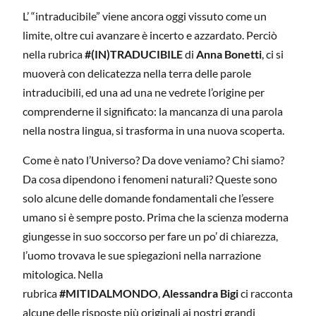
L’ “intraducibile” viene ancora oggi vissuto come un
limite, oltre cui avanzare è incerto e azzardato. Perciò
nella rubrica
#(IN)TRADUCIBILE
di
Anna Bonetti
, ci si
muoverà con delicatezza nella terra delle parole
intraducibili, ed una ad una ne vedrete l’origine per
comprenderne il significato: la mancanza di una parola
nella nostra lingua, si trasforma in una nuova scoperta.
Come è nato l’Universo? Da dove veniamo? Chi siamo?
Da cosa dipendono i fenomeni naturali? Queste sono
solo alcune delle domande fondamentali che l’essere
umano si è sempre posto. Prima che la scienza moderna
giungesse in suo soccorso per fare un po’ di chiarezza,
l’uomo trovava le sue spiegazioni nella narrazione
mitologica. Nella
rubrica
#MITIDALMONDO
,
Alessandra Bigi
ci racconta
alcune delle risposte più originali ai nostri grandi