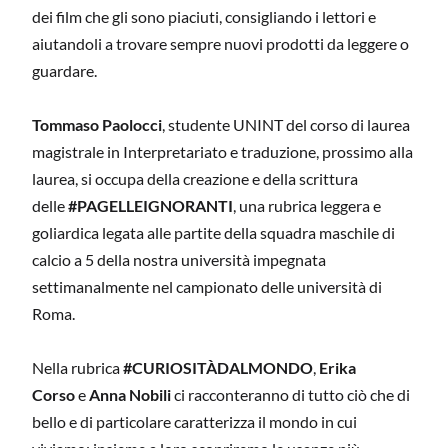
dei film che gli sono piaciuti, consigliando i lettori e
aiutandoli a trovare sempre nuovi prodotti da leggere o
guardare.
Tommaso Paolocci
, studente UNINT del corso di laurea
magistrale in Interpretariato e traduzione, prossimo alla
laurea, si occupa della creazione e della scrittura
delle
#PAGELLEIGNORANTI
, una rubrica leggera e
goliardica legata alle partite della squadra maschile di
calcio a 5 della nostra università impegnata
settimanalmente nel campionato delle università di
Roma.
Nella rubrica
#CURIOSITÀDALMONDO
,
Erika
Corso
e
Anna Nobili
ci racconteranno di tutto ciò che di
bello e di particolare caratterizza il mondo in cui