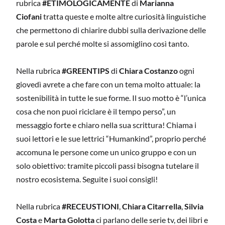
rubrica
#ETIMOLOGICAMENTE
di
Marianna
Ciofani
tratta queste e molte altre curiosità linguistiche
che permettono di chiarire dubbi sulla derivazione delle
parole e sul perché molte si assomiglino così tanto.
Nella rubrica
#GREENTIPS
di
Chiara Costanzo
ogni
giovedì avrete a che fare con un tema molto attuale: la
sostenibilità in tutte le sue forme. Il suo motto è “l’unica
cosa che non puoi riciclare è il tempo perso”, un
messaggio forte e chiaro nella sua scrittura! Chiama i
suoi lettori e le sue lettrici “Humankind”, proprio perché
accomuna le persone come un unico gruppo e con un
solo obiettivo: tramite piccoli passi bisogna tutelare il
nostro ecosistema. Seguite i suoi consigli!
Nella rubrica
#RECEUSTIONI
,
Chiara Citarrella
,
Silvia
Costa
e
Marta Golotta
ci parlano delle serie tv, dei libri e