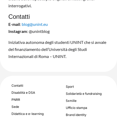
interrogativi.
Contatti
E-mail
:
blog@unint.eu
Instagram
: @unintblog
Iniziativa autonoma degli studenti UNINT che si avvale
del finanziamento dell’Università degli Studi
Internazionali di Roma – UNINT.
Contatti
Sport
Disabilità e DSA
Solidarietà e fundraising
PNRR
5xmille
Sede
Ufficio stampa
Didattica e e-learning
Brand identity