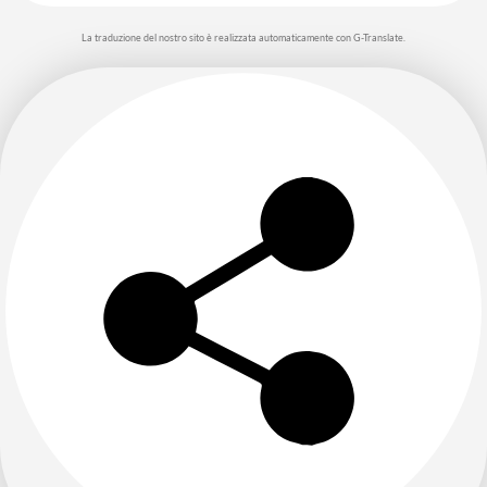
La traduzione del nostro sito è realizzata automaticamente con G-Translate.