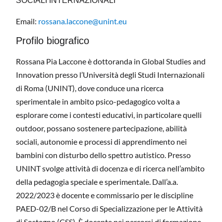
SOCIALI INTERNAZIONALI
Email:
rossana.laccone@unint.eu
Profilo biografico
Rossana Pia Laccone è dottoranda in Global Studies and
Innovation presso l’Università degli Studi Internazionali
di Roma (UNINT), dove conduce una ricerca
sperimentale in ambito psico-pedagogico volta a
esplorare come i contesti educativi, in particolare quelli
outdoor, possano sostenere partecipazione, abilità
sociali, autonomie e processi di apprendimento nei
bambini con disturbo dello spettro autistico. Presso
UNINT svolge attività di docenza e di ricerca nell’ambito
della pedagogia speciale e sperimentale. Dall’a.a.
2022/2023 è docente e commissario per le discipline
PAED-02/B nel Corso di Specializzazione per le Attività
di Sostegno (CSS). È docente nei percorsi di formazione