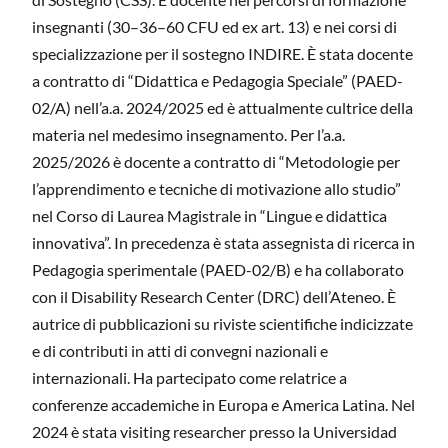
insegnanti (30–36–60 CFU ed ex art. 13) e nei corsi di
specializzazione per il sostegno INDIRE. È stata docente
a contratto di “Didattica e Pedagogia Speciale” (PAED-
02/A) nell’a.a. 2024/2025 ed è attualmente cultrice della
materia nel medesimo insegnamento. Per l’a.a.
2025/2026 è docente a contratto di “Metodologie per
l’apprendimento e tecniche di motivazione allo studio”
nel Corso di Laurea Magistrale in “Lingue e didattica
innovativa”. In precedenza è stata assegnista di ricerca in
Pedagogia sperimentale (PAED-02/B) e ha collaborato
con il Disability Research Center (DRC) dell’Ateneo. È
autrice di pubblicazioni su riviste scientifiche indicizzate
e di contributi in atti di convegni nazionali e
internazionali. Ha partecipato come relatrice a
conferenze accademiche in Europa e America Latina. Nel
2024 è stata visiting researcher presso la Universidad