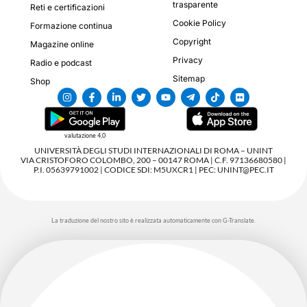
trasparente
Reti e certificazioni
Cookie Policy
Formazione continua
Copyright
Magazine online
Privacy
Radio e podcast
Sitemap
Shop
valutazione 4,0
UNIVERSITÀ DEGLI STUDI INTERNAZIONALI DI ROMA – UNINT
VIA CRISTOFORO COLOMBO, 200 – 00147 ROMA | C.F. 97136680580 |
P.I. 05639791002 | CODICE SDI: M5UXCR1 | PEC: UNINT@PEC.IT
La traduzione del nostro sito è realizzata automaticamente con G-Translate.