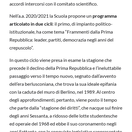
accordi intercorsi con il comitato scientifico.
Nell’a.a. 2020/2021 la Scuola propone un
programma
articolato in due cicli
: il primo, di impianto politico-
istituzionale, ha come tema “Frammenti dalla Prima
Repubblica: leader, partiti, democrazia negli anni del
crepuscolo”.
In questo ciclo viene presa in esame la stagione che
precede il declino della Prima Repubblica e l’ineluttabile
passaggio verso il tempo nuovo, segnato dall’avvento
dell’era berlusconiana, che trova la sua ideale epifania
con la caduta del muro di Berlino, nel 1989. Al centro
degli approfondimenti, pertanto, viene posto il tempo
che parte dalla “stagione dei diritti”, che nacque sul finire
degli anni Sessanta, a ridosso delle lotte studentesche
ed operaie del 1968 ed ebbe il suo coronamento negli
anni Settanta, con le conquiste legislative rappresentate