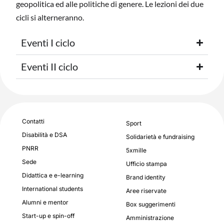
geopolitica ed alle politiche di genere. Le lezioni dei due
cicli si alterneranno.
Eventi I ciclo
Eventi II ciclo
Contatti
Sport
Disabilità e DSA
Solidarietà e fundraising
PNRR
5xmille
Sede
Ufficio stampa
Didattica e e-learning
Brand identity
International students
Aree riservate
Alumni e mentor
Box suggerimenti
Start-up e spin-off
Amministrazione