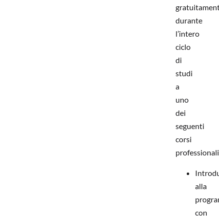
gratuitamen
durante
l’intero
ciclo
di
studi
a
uno
dei
seguenti
corsi
professionali
Introd
alla
progr
con