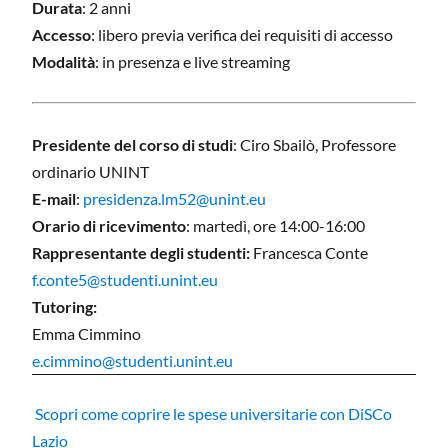
Durata
: 2 anni
Accesso
: libero previa verifica dei requisiti di accesso
Modalità
: in presenza e live streaming
Presidente del corso di studi
: Ciro Sbailò, Professore
ordinario UNINT
E-mail
:
presidenza.lm52@unint.eu
Orario di ricevimento
: martedì, ore 14:00-16:00
Rappresentante degli studenti:
Francesca Conte
f.conte5@studenti.unint.eu
Tutoring:
Emma Cimmino
e.cimmino@studenti.unint.eu
Scopri come coprire le spese universitarie con DiSCo
Lazio