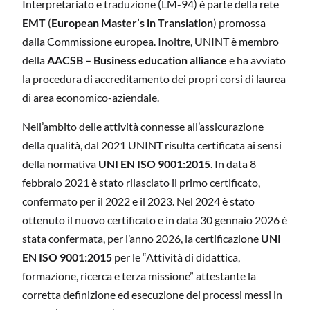
Interpretariato e traduzione (LM-94) è parte della rete
EMT
(
European Master’s in Translation
) promossa
dalla Commissione europea. Inoltre, UNINT è membro
della
AACSB – Business education alliance
e ha avviato
la procedura di accreditamento dei propri corsi di laurea
di area economico-aziendale.
Nell’ambito delle attività connesse all’assicurazione
della qualità, dal 2021 UNINT risulta certificata ai sensi
della normativa
UNI EN ISO 9001:2015
. In data 8
febbraio 2021 è stato rilasciato il primo certificato,
confermato per il 2022 e il 2023. Nel 2024 è stato
ottenuto il nuovo certificato e in data 30 gennaio 2026 è
stata confermata, per l’anno 2026, la certificazione
UNI
EN ISO 9001:2015
per le “Attività di didattica,
formazione, ricerca e terza missione” attestante la
corretta definizione ed esecuzione dei processi messi in