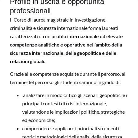
Profilo in uscita e opportunità
professionali
Il Corso di laurea magistrale in Investigazione,
criminalità e sicurezza internazionale forma laureati
caratterizzati da un
profilo internazionale ed elevate
competenze analitiche e operative nell’ambito della
sicurezza internazionale, della geopolitica e delle
relazioni globali.
Grazie alle competenze acquisite durante il percorso, al
termine del percorso gli studenti saranno in grado di:
analizzare in modo critico gli scenari geopolitici e i
principali contesti di crisi internazionale,
valutandone le implicazioni politiche, strategiche
ed economiche;
comprendere e applicare i principali strumenti
teorici e metodologici dell’analisi della sicurezza