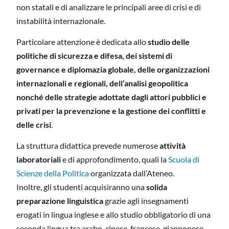
non statali e di analizzare le principali aree di crisi e di
instabilità internazionale.
Particolare attenzione è dedicata allo
studio delle
politiche di sicurezza e difesa, dei sistemi di
governance e diplomazia globale, delle organizzazioni
internazionali e regionali, dell’analisi geopolitica
nonché delle strategie adottate dagli attori pubblici e
privati per la prevenzione e la gestione dei conflitti e
delle crisi
.
La struttura didattica prevede numerose
attività
laboratoriali
e di approfondimento, quali la
Scuola di
Scienze della Politica
organizzata dall’Ateneo.
Inoltre, gli studenti acquisiranno una
solida
preparazione linguistica
grazie agli insegnamenti
erogati in lingua inglese e allo studio obbligatorio di una
seconda lingua tra arabo, cinese, francese, giapponese,