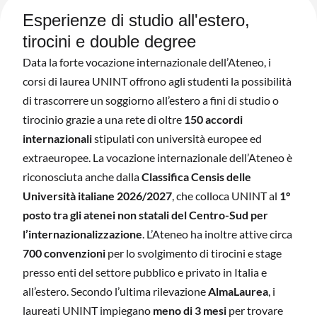
Esperienze di studio all'estero,
tirocini e double degree
Data la forte vocazione internazionale dell’Ateneo, i
corsi di laurea UNINT offrono agli studenti la possibilità
di trascorrere un soggiorno all’estero a fini di studio o
tirocinio grazie a una rete di oltre
150 accordi
internazionali
stipulati con università europee ed
extraeuropee. La vocazione internazionale dell’Ateneo è
riconosciuta anche dalla
Classifica Censis delle
Università italiane 2026/2027
, che colloca UNINT al
1°
posto tra gli atenei non statali del Centro-Sud per
l’internazionalizzazione
. L’Ateneo ha inoltre attive circa
700 convenzioni
per lo svolgimento di tirocini e stage
presso enti del settore pubblico e privato in Italia e
all’estero. Secondo l’ultima rilevazione
AlmaLaurea
, i
laureati UNINT impiegano
meno di 3 mesi
per trovare