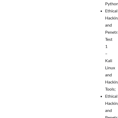
Python
Ethical
Hackin
and
Penetr
Test
1
–
Kali
Linux
and
Hackin
Tools;
Ethical
Hackin
and
Penetr