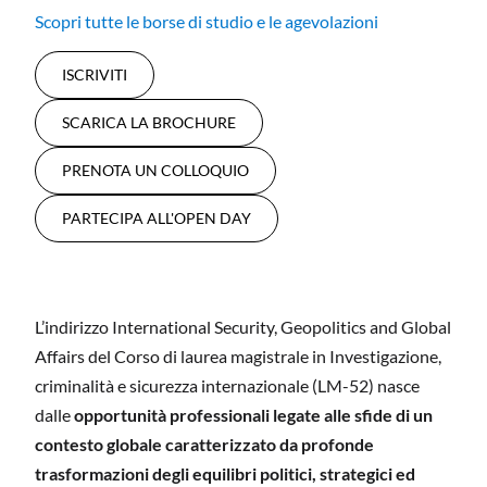
Scopri tutte le borse di studio e le agevolazioni
ISCRIVITI
SCARICA LA BROCHURE
PRENOTA UN COLLOQUIO
PARTECIPA ALL'OPEN DAY
L’indirizzo International Security, Geopolitics and Global
Affairs del Corso di laurea magistrale in Investigazione,
criminalità e sicurezza internazionale (LM-52) nasce
dalle
opportunità professionali legate alle sfide di un
contesto globale caratterizzato da profonde
trasformazioni degli equilibri politici, strategici ed