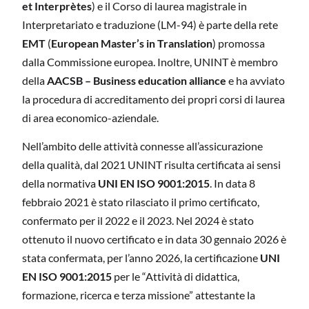
et Interprètes
) e il Corso di laurea magistrale in
Interpretariato e traduzione (LM-94) è parte della rete
EMT
(
European Master’s in Translation
) promossa
dalla Commissione europea. Inoltre, UNINT è membro
della
AACSB – Business education alliance
e ha avviato
la procedura di accreditamento dei propri corsi di laurea
di area economico-aziendale.
Nell’ambito delle attività connesse all’assicurazione
della qualità, dal 2021 UNINT risulta certificata ai sensi
della normativa
UNI EN ISO 9001:2015
. In data 8
febbraio 2021 è stato rilasciato il primo certificato,
confermato per il 2022 e il 2023. Nel 2024 è stato
ottenuto il nuovo certificato e in data 30 gennaio 2026 è
stata confermata, per l’anno 2026, la certificazione
UNI
EN ISO 9001:2015
per le “Attività di didattica,
formazione, ricerca e terza missione” attestante la