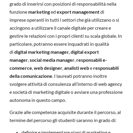
grado di inserirsi con posizioni di responsabilità nella
funzione
marketing
ed
export management
di
imprese operanti in tutti i settori che già utilizzano o si
accingono a utilizzare il canale digitale per creare e
gestire le relazioni con i propri clienti su scala globale. In
particolare, potranno essere inquadrati in qualità
di
digital marketing manager,
digital export
manager
,
social media manager
,
responsabili e-
commerce
,
web designer
,
analisti web
e
responsabili
della comunicazione
. I laureati potranno inoltre
svolgere attività di consulenza all’interno di web agency
e società di marketing digitale o avviare una professione
autonoma in questo campo.
Grazie alle competenze acquisite durante il percorso, al
termine del percorso gli studenti saranno in grado di:
definire e implementare piani di marketing e