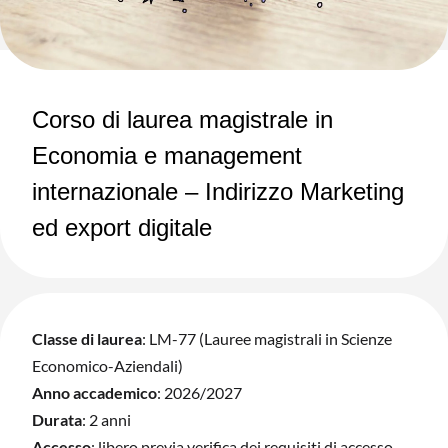
Corso di laurea magistrale in
Economia e management
internazionale – Indirizzo Marketing
ed export digitale
Classe di laurea
: LM-77 (Lauree magistrali in Scienze
Economico-Aziendali)
Anno accademico
:
2026/2027
Durata
: 2 anni
Accesso
:
l
ibero previa verifica dei requisiti di accesso