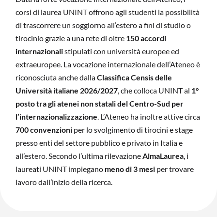
corsi di laurea UNINT offrono agli studenti la possibilità
di trascorrere un soggiorno all’estero a fini di studio o
tirocinio grazie a una rete di oltre
150 accordi
internazionali
stipulati con università europee ed
extraeuropee. La vocazione internazionale dell’Ateneo è
riconosciuta anche dalla
Classifica Censis delle
Università italiane 2026/2027
, che colloca UNINT al
1°
posto tra gli atenei non statali del Centro-Sud per
l’internazionalizzazione
. L’Ateneo ha inoltre attive circa
700 convenzioni
per lo svolgimento di tirocini e stage
presso enti del settore pubblico e privato in Italia e
all’estero. Secondo l’ultima rilevazione
AlmaLaurea
, i
laureati UNINT impiegano
meno di 3 mesi
per trovare
lavoro dall’inizio della ricerca.