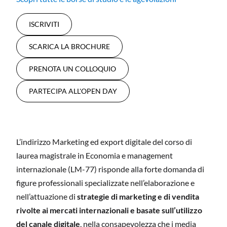
ISCRIVITI
SCARICA LA BROCHURE
PRENOTA UN COLLOQUIO
PARTECIPA ALL'OPEN DAY
L’indirizzo Marketing ed export digitale del corso di
laurea magistrale in Economia e management
internazionale (LM-77) risponde alla forte domanda di
figure professionali specializzate nell’elaborazione e
nell’attuazione di
strategie di marketing e di vendita
rivolte ai mercati internazionali e basate sull’utilizzo
del canale digitale
, nella consapevolezza che i media