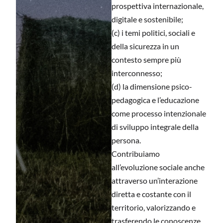
prospettiva internazionale,
digitale e sostenibile;
(c) i temi politici, sociali e
della sicurezza in un
contesto sempre più
interconnesso;
(d) la dimensione psico-
pedagogica e l’educazione
come processo intenzionale
di sviluppo integrale della
persona.
Contribuiamo
all’evoluzione sociale anche
attraverso un’interazione
diretta e costante con il
territorio, valorizzando e
trasferendo le conoscenze