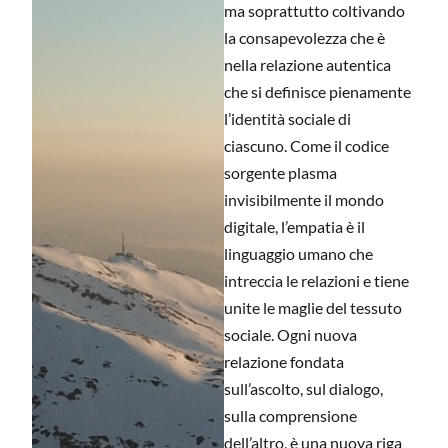
ma soprattutto coltivando
la consapevolezza che è
nella relazione autentica
che si definisce pienamente
l’identità sociale di
ciascuno. Come il codice
sorgente plasma
invisibilmente il mondo
digitale, l’empatia è il
linguaggio umano che
intreccia le relazioni e tiene
unite le maglie del tessuto
sociale. Ogni nuova
relazione fondata
sull’ascolto, sul dialogo,
sulla comprensione
dell’altro, è una nuova riga