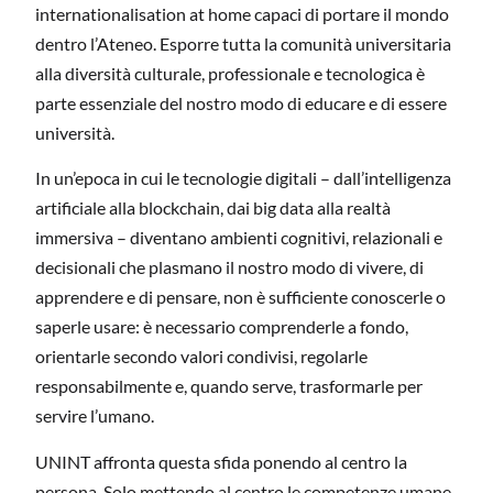
internationalisation at home capaci di portare il mondo
dentro l’Ateneo. Esporre tutta la comunità universitaria
alla diversità culturale, professionale e tecnologica è
parte essenziale del nostro modo di educare e di essere
università.
In un’epoca in cui le
tecnologie digitali
– dall’intelligenza
artificiale alla blockchain, dai big data alla realtà
immersiva – diventano ambienti cognitivi, relazionali e
decisionali che plasmano il nostro modo di vivere, di
apprendere e di pensare, non è sufficiente conoscerle o
saperle usare: è necessario comprenderle a fondo,
orientarle secondo valori condivisi, regolarle
responsabilmente e, quando serve, trasformarle per
servire l’umano.
UNINT affronta questa sfida ponendo
al centro la
persona
. Solo mettendo al centro le competenze umane