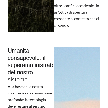
oltre i confini accademici, in
un’ottica di apertura
crescente al contesto che ci
circonda.
Umanità
consapevole, il
superamministratore
del nostro
sistema
Alla base della nostra
visione c’è una convinzione
profonda: la tecnologia
deve restare al servizio