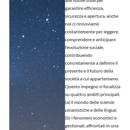
alle nuove sfide per
garantire efficienza,
sicurezza e apertura, anche
noi ci rinnoviamo
costantemente per leggere,
comprendere e anticipare
l’evoluzione sociale,
contribuendo
concretamente a definire il
presente e il futuro della
società a cui apparteniamo.
Questo impegno si focalizza
su quattro ambiti principali:
(a) il mondo delle scienze
umanistiche e delle lingue;
(b) i fenomeni economici e
gestionali, affrontati in una