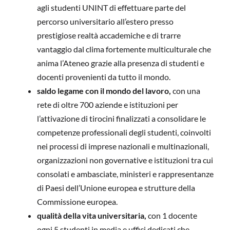
agli studenti UNINT di effettuare parte del
percorso universitario all’estero presso
prestigiose realtà accademiche e di trarre
vantaggio dal clima fortemente multiculturale che
anima l’Ateneo grazie alla presenza di studenti e
docenti provenienti da tutto il mondo.
saldo legame con il mondo del lavoro,
con una
rete di oltre 700 aziende e istituzioni per
l’attivazione di tirocini finalizzati a consolidare le
competenze professionali degli studenti, coinvolti
nei processi di imprese nazionali e multinazionali,
organizzazioni non governative e istituzioni tra cui
consolati e ambasciate, ministeri e rappresentanze
di Paesi dell’Unione europea e strutture della
Commissione europea.
qualità della vita universitaria,
con 1 docente
ogni 5 studenti in media e uffici dedicati che