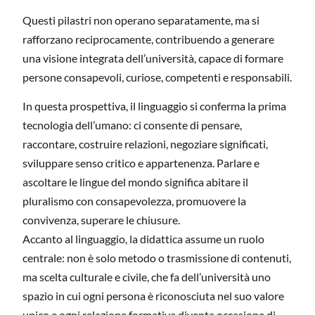
Questi pilastri non operano separatamente, ma si
rafforzano reciprocamente, contribuendo a generare
una visione integrata dell’università, capace di formare
persone consapevoli, curiose, competenti e responsabili.
In questa prospettiva, il linguaggio si conferma la prima
tecnologia dell’umano: ci consente di pensare,
raccontare, costruire relazioni, negoziare significati,
sviluppare senso critico e appartenenza. Parlare e
ascoltare le lingue del mondo significa abitare il
pluralismo con consapevolezza, promuovere la
convivenza, superare le chiusure.
Accanto al linguaggio, la didattica assume un ruolo
centrale: non è solo metodo o trasmissione di contenuti,
ma scelta culturale e civile, che fa dell’università uno
spazio in cui ogni persona è riconosciuta nel suo valore
unico e ogni relazione formativa diventa occasione di