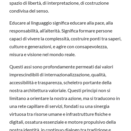
spazio di libertà, di interpretazione, di costruzione
condivisa del senso.
Educare al linguaggio significa educare alla pace, alla
responsabilità, all’alterità. Significa formare persone
capaci di vivere la complessità, costruire ponti tra saperi,
culture e generazioni, e agire con consapevolezza,
misura e visione nel mondo reale.
Questi assi sono profondamente permeati dai valori
imprescindibili di
internazionalizzazione, qualità,
accessibilità e trasparenza
, scheletro portante della
nostra architettura valoriale. Questi principi non si
limitano a orientare la nostra azione, ma si traducono in
una rete capillare di servizi, fondati su una sinergia
virtuosa tra risorse umane e infrastrutture fisiche e
digitali, ossatura essenziale e motore propulsivo della
nostra identità, in continuo dialogo tra tradizione e