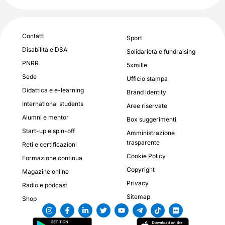
Contatti
Sport
Disabilità e DSA
Solidarietà e fundraising
PNRR
5xmille
Sede
Ufficio stampa
Didattica e e-learning
Brand identity
International students
Aree riservate
Alumni e mentor
Box suggerimenti
Start-up e spin-off
Amministrazione
trasparente
Reti e certificazioni
Cookie Policy
Formazione continua
Copyright
Magazine online
Privacy
Radio e podcast
Sitemap
Shop