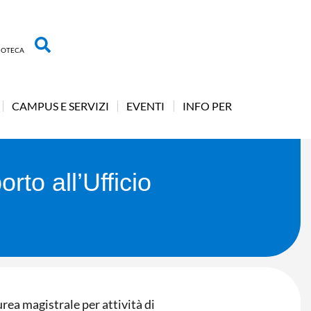
LIOTECA
CAMPUS E SERVIZI
EVENTI
INFO PER
orto all’Ufficio
urea magistrale per attività di