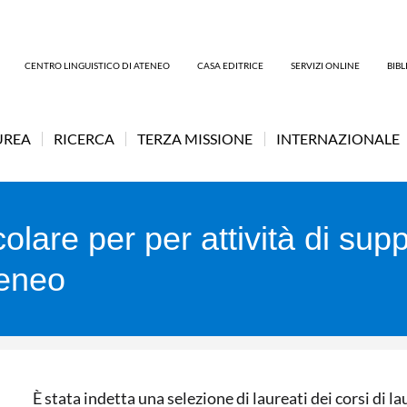
CENTRO LINGUISTICO DI ATENEO
CASA EDITRICE
SERVIZI ONLINE
BIB
UREA
RICERCA
TERZA MISSIONE
INTERNAZIONALE
olare per per attività di supp
teneo
È stata indetta una selezione di laureati dei corsi di la