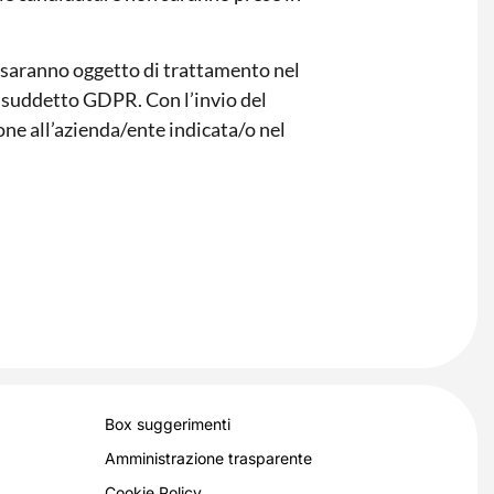
ti saranno oggetto di trattamento nel
al suddetto GDPR. Con l’invio del
ione all’azienda/ente indicata/o nel
Box suggerimenti
Amministrazione trasparente
Cookie Policy