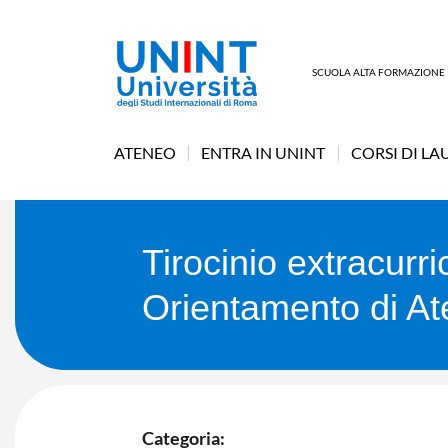
SCUOLA ALTA FORMAZIONE
ATENEO
ENTRA IN UNINT
CORSI DI LA
Tirocinio extracurric
Orientamento di A
Categoria: