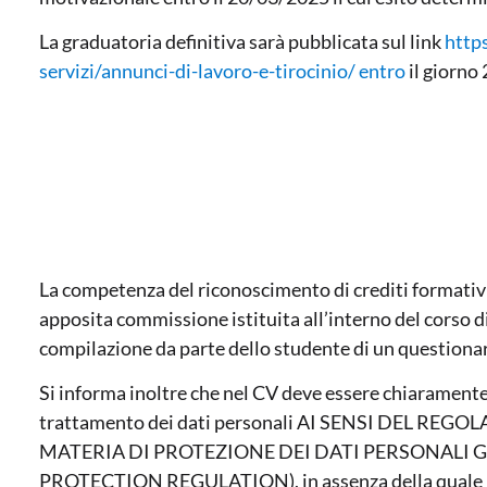
La graduatoria definitiva sarà pubblicata sul link
http
servizi/annunci-di-lavoro-e-tirocinio/ entro
il giorno
La competenza del riconoscimento di crediti formativi
apposita commissione istituita all’interno del corso di
compilazione da parte dello studente di un questionari
Si informa inoltre che nel CV deve essere chiaramente 
trattamento dei dati personali AI SENSI DEL REG
MATERIA DI PROTEZIONE DEI DATI PERSONALI 
PROTECTION REGULATION), in assenza della quale le