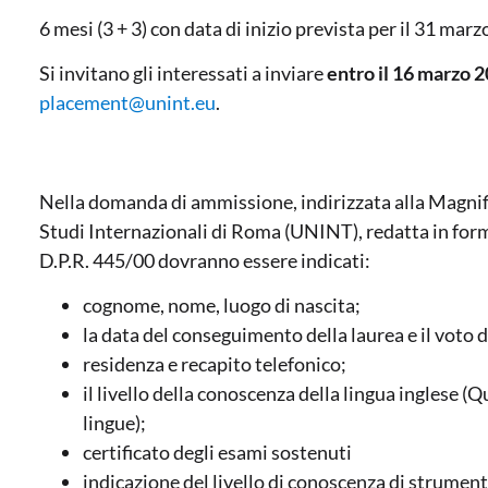
6 mesi (3 + 3) con data di inizio prevista per il 31 mar
Si invitano gli interessati a inviare
entro il 16 marzo 
placement@unint.eu
.
Nella domanda di ammissione, indirizzata alla Magnifi
Studi Internazionali di Roma (UNINT), redatta in forma
D.P.R. 445/00 dovranno essere indicati:
cognome, nome, luogo di nascita;
la data del conseguimento della laurea e il voto d
residenza e recapito telefonico;
il livello della conoscenza della lingua inglese 
lingue);
certificato degli esami sostenuti
indicazione del livello di conoscenza di strumenti