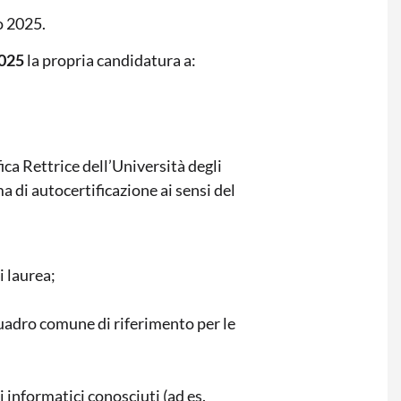
zo 2025.
2025
la propria candidatura a:
ca Rettrice dell’Università degli
 di autocertificazione ai sensi del
i laurea;
(Quadro comune di riferimento per le
 informatici conosciuti (ad es.