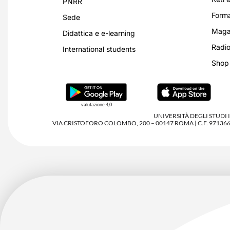
PNRR
Forma
Sede
Magaz
Didattica e e-learning
Radio
International students
Shop
valutazione 4,0
UNIVERSITÀ DEGLI STUDI
VIA CRISTOFORO COLOMBO, 200 – 00147 ROMA | C.F. 97136680