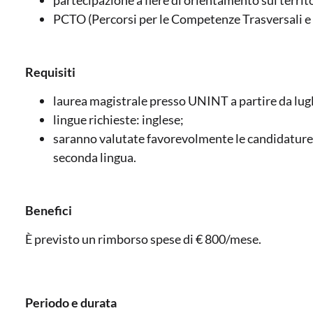
PCTO (Percorsi per le Competenze Trasversali e
Requisiti
laurea magistrale presso UNINT a partire da lug
lingue richieste: inglese;
saranno valutate favorevolmente le candidature 
seconda lingua.
Benefici
È previsto un rimborso spese di € 800/mese.
Periodo e durata