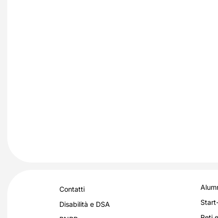
Alumn
Contatti
Start
Disabilità e DSA
Reti e