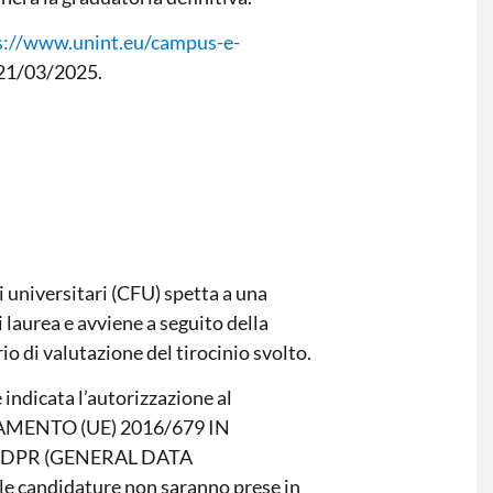
s://www.unint.eu/campus-e-
 21/03/2025.
 universitari (CFU) spetta a una
 laurea e avviene a seguito della
o di valutazione del tirocinio svolto.
indicata l’autorizzazione al
OLAMENTO (UE) 2016/679 IN
GDPR (GENERAL DATA
 candidature non saranno prese in