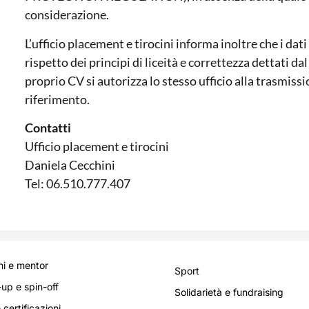
considerazione.
L’ufficio placement e tirocini informa inoltre che i da
rispetto dei principi di liceità e correttezza dettati d
proprio CV si autorizza lo stesso ufficio alla trasmiss
riferimento.
Contatti
Ufficio placement e tirocini
Daniela Cecchini
Tel: 06.510.777.407
i e mentor
Sport
-up e spin-off
Solidarietà e fundraising
 certificazioni