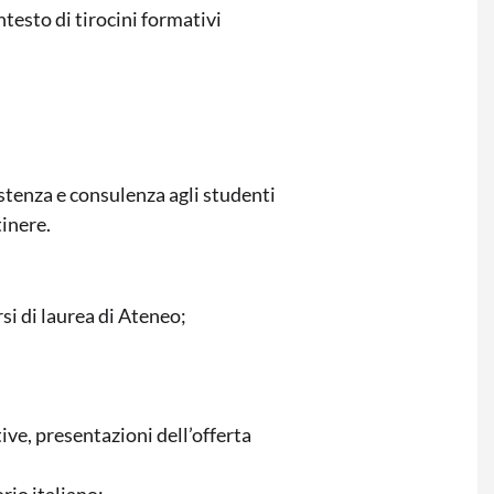
testo di tirocini formativi
istenza e consulenza agli studenti
tinere.
si di laurea di Ateneo;
tive, presentazioni dell’offerta
rio italiano;