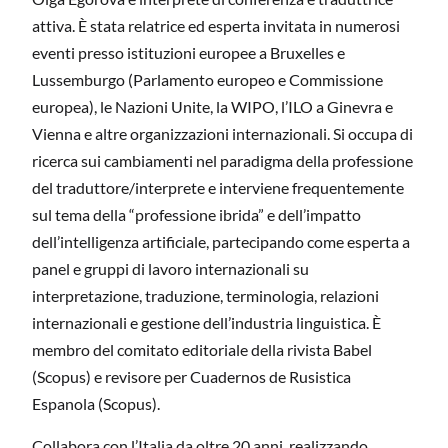
attiva. È stata relatrice ed esperta invitata in numerosi
eventi presso istituzioni europee a Bruxelles e
Lussemburgo (Parlamento europeo e Commissione
europea), le Nazioni Unite, la WIPO, l’ILO a Ginevra e
Vienna e altre organizzazioni internazionali. Si occupa di
ricerca sui cambiamenti nel paradigma della professione
del traduttore/interprete e interviene frequentemente
sul tema della “professione ibrida” e dell’impatto
dell’intelligenza artificiale, partecipando come esperta a
panel e gruppi di lavoro internazionali su
interpretazione, traduzione, terminologia, relazioni
internazionali e gestione dell’industria linguistica. È
membro del comitato editoriale della rivista Babel
(Scopus) e revisore per Cuadernos de Rusistica
Espanola (Scopus).
Collabora con l’Italia da oltre 20 anni, realizzando