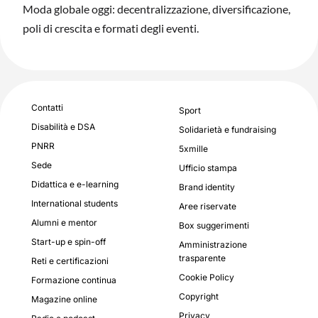
Moda globale oggi: decentralizzazione, diversificazione,
poli di crescita e formati degli eventi.
Contatti
Sport
Disabilità e DSA
Solidarietà e fundraising
PNRR
5xmille
Sede
Ufficio stampa
Didattica e e-learning
Brand identity
International students
Aree riservate
Alumni e mentor
Box suggerimenti
Start-up e spin-off
Amministrazione
trasparente
Reti e certificazioni
Cookie Policy
Formazione continua
Copyright
Magazine online
Privacy