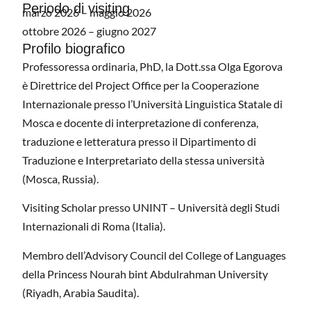
Periodo di visiting
marzo 2026 – maggio 2026
ottobre 2026 – giugno 2027
Profilo biografico
Professoressa ordinaria, PhD, la Dott.ssa Olga Egorova
è Direttrice del Project Office per la Cooperazione
Internazionale presso l’Università Linguistica Statale di
Mosca e docente di interpretazione di conferenza,
traduzione e letteratura presso il Dipartimento di
Traduzione e Interpretariato della stessa università
(Mosca, Russia).
Visiting Scholar presso UNINT – Università degli Studi
Internazionali di Roma (Italia).
Membro dell’Advisory Council del College of Languages
della Princess Nourah bint Abdulrahman University
(Riyadh, Arabia Saudita).