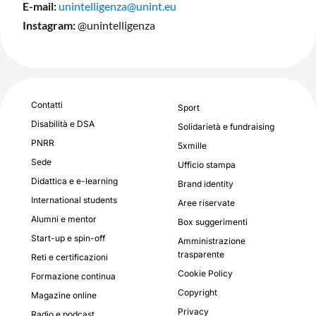
E-mail:
unintelligenza@unint.eu
Instagram:
@unintelligenza
Contatti
Sport
Disabilità e DSA
Solidarietà e fundraising
PNRR
5xmille
Sede
Ufficio stampa
Didattica e e-learning
Brand identity
International students
Aree riservate
Alumni e mentor
Box suggerimenti
Start-up e spin-off
Amministrazione
trasparente
Reti e certificazioni
Cookie Policy
Formazione continua
Copyright
Magazine online
Privacy
Radio e podcast