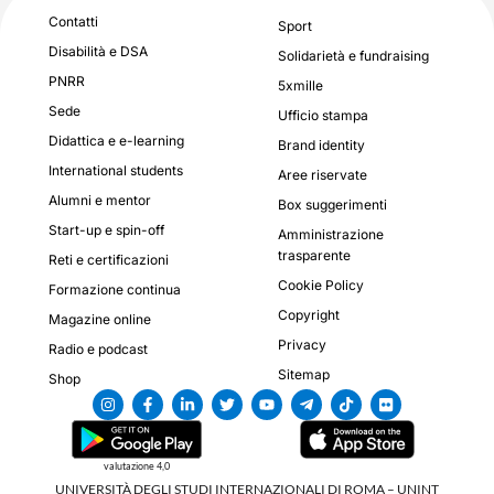
Contatti
Sport
Disabilità e DSA
Solidarietà e fundraising
PNRR
5xmille
Sede
Ufficio stampa
Didattica e e-learning
Brand identity
International students
Aree riservate
Alumni e mentor
Box suggerimenti
Start-up e spin-off
Amministrazione
trasparente
Reti e certificazioni
Cookie Policy
Formazione continua
Copyright
Magazine online
Privacy
Radio e podcast
Sitemap
Shop
valutazione 4,0
UNIVERSITÀ DEGLI STUDI INTERNAZIONALI DI ROMA – UNINT