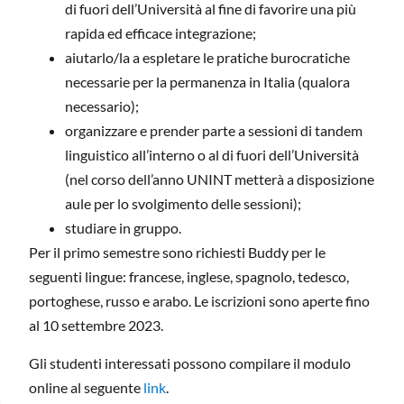
di fuori dell’Università al fine di favorire una più
rapida ed efficace integrazione;
aiutarlo/la a espletare le pratiche burocratiche
necessarie per la permanenza in Italia (qualora
necessario);
organizzare e prender parte a sessioni di tandem
linguistico all’interno o al di fuori dell’Università
(nel corso dell’anno UNINT metterà a disposizione
aule per lo svolgimento delle sessioni);
studiare in gruppo.
Per il primo semestre sono richiesti Buddy per le
seguenti lingue: francese, inglese, spagnolo, tedesco,
portoghese, russo e arabo. Le iscrizioni sono aperte fino
al 10 settembre 2023.
Gli studenti interessati possono compilare il modulo
online al seguente
link
.