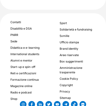
Contatti
Sport
Disabilità e DSA
Solidarietà e fundraising
PNRR
5xmille
Sede
Ufficio stampa
Didattica e e-learning
Brand identity
International students
Aree riservate
Alumni e mentor
Box suggerimenti
Start-up e spin-off
Amministrazione
trasparente
Reti e certificazioni
Cookie Policy
Formazione continua
Copyright
Magazine online
Privacy
Radio e podcast
Sitemap
Shop