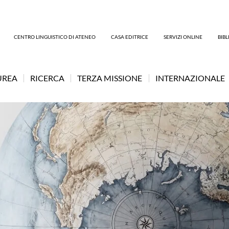
CENTRO LINGUISTICO DI ATENEO
CASA EDITRICE
SERVIZI ONLINE
BIB
UREA
RICERCA
TERZA MISSIONE
INTERNAZIONALE