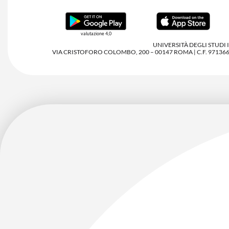
valutazione 4,0
UNIVERSITÀ DEGLI STUDI
VIA CRISTOFORO COLOMBO, 200 – 00147 ROMA | C.F. 97136680