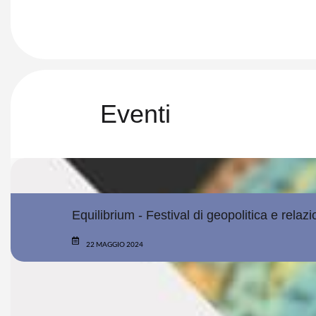
Eventi
Equilibrium - Festival di geopolitica e relazio
22 MAGGIO 2024