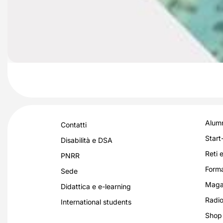
Alumn
Contatti
Start
Disabilità e DSA
Reti e
PNRR
Forma
Sede
Magaz
Didattica e e-learning
Radio
International students
Shop