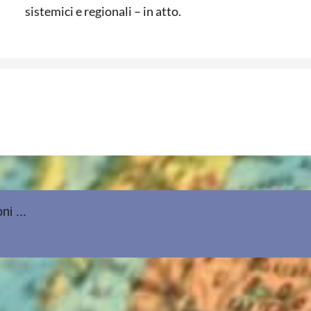
sistemici e regionali – in atto.
ni ...