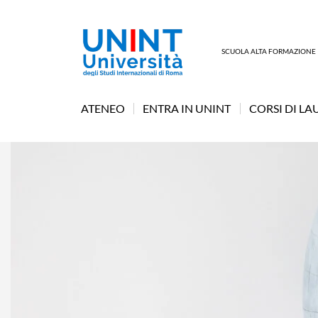
SCUOLA ALTA FORMAZIONE
ATENEO
ENTRA IN UNINT
CORSI DI LA