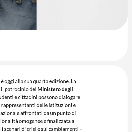
 è oggi alla sua quarta edizione. La
 il patrocinio del
Ministero degli
tudenti e cittadini possono dialogare
, rappresentanti delle istituzioni e
rnazionale affrontati da un punto di
sionalità omogenee è finalizzata a
li scenari di crisi e sui cambiamenti –