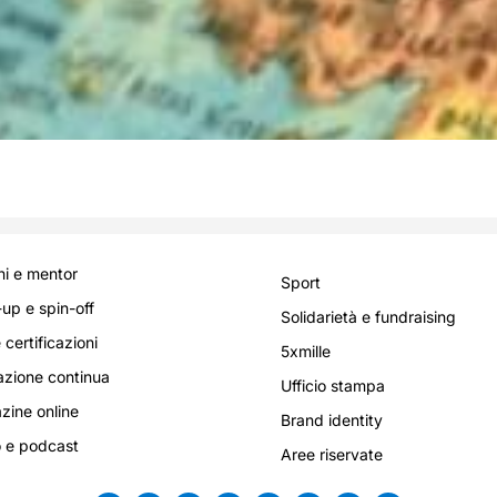
i e mentor
Sport
-up e spin-off
Solidarietà e fundraising
 certificazioni
5xmille
zione continua
Ufficio stampa
ine online
Brand identity
 e podcast
Aree riservate