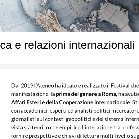
ica e relazioni internazionali
Dal 2019 l’Ateneo ha ideato e realizzato il Festival che
manifestazione, la
prima del genere a Roma
, ha avuto
Affari Esteri e della Cooperazione internazionale
. S
con accademici, esperti ed analisti politici, ricercatori
giornalisti sui contesti geopolitici e del sistema inte
vista sia teorico che empirico L’interazione tra profes
fornire prospettive e chiavi di lettura multi-livello sug