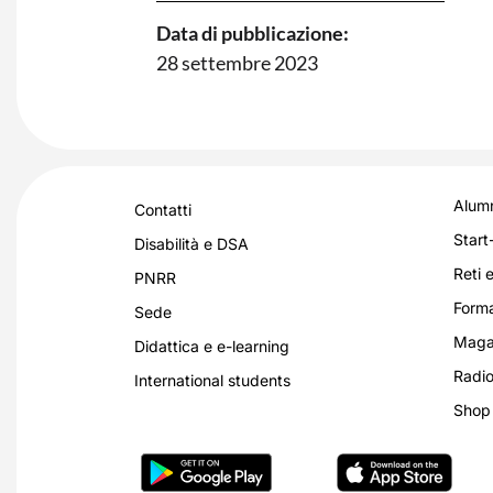
Data di pubblicazione:
28 settembre 2023
Alumn
Contatti
Start
Disabilità e DSA
Reti e
PNRR
Forma
Sede
Magaz
Didattica e e-learning
Radio
International students
Shop