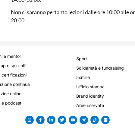
Non ci saranno pertanto lezioni dalle ore 10:00 alle or
20:00.
i e mentor
Sport
-up e spin-off
Solidarietà e fundraising
 certificazioni
5xmille
zione continua
Ufficio stampa
ine online
Brand identity
 e podcast
Aree riservate