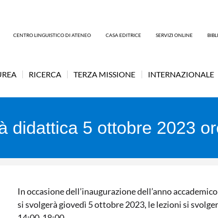
CENTRO LINGUISTICO DI ATENEO
CASA EDITRICE
SERVIZI ONLINE
BIB
UREA
RICERCA
TERZA MISSIONE
INTERNAZIONALE
à didattica 5 ottobre 2023 o
In occasione dell’inaugurazione dell’anno accademic
si svolgerà giovedì 5 ottobre 2023, le lezioni si svolge
14:00-18:00.