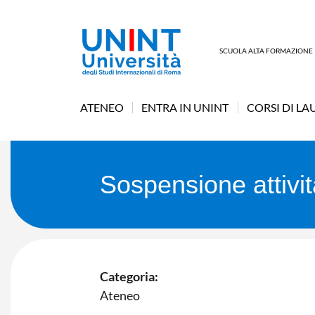
SCUOLA ALTA FORMAZIONE
ATENEO
ENTRA IN UNINT
CORSI DI LA
Sospensione attivit
Categoria:
Ateneo