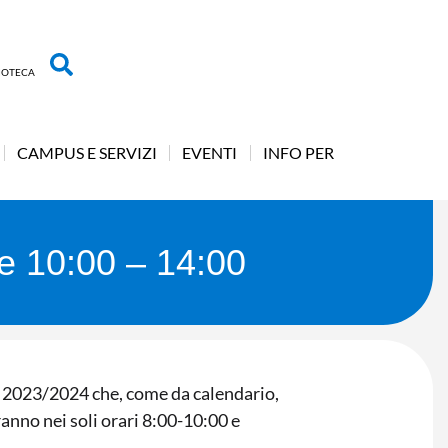
LIOTECA
CAMPUS E SERVIZI
EVENTI
INFO PER
re 10:00 – 14:00
o 2023/2024 che, come da calendario,
ranno nei soli orari 8:00-10:00 e