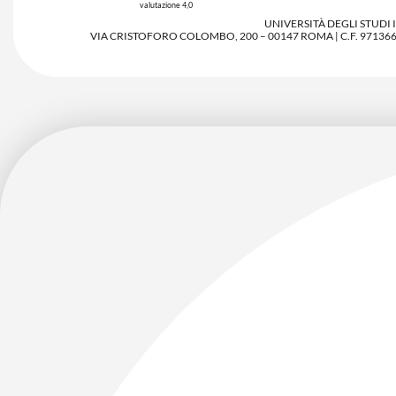
valutazione 4,0
UNIVERSITÀ DEGLI STUDI
VIA CRISTOFORO COLOMBO, 200 – 00147 ROMA | C.F. 97136680