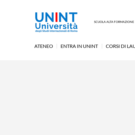
SCUOLA ALTA FORMAZIONE
ATENEO
ENTRA IN UNINT
CORSI DI LA