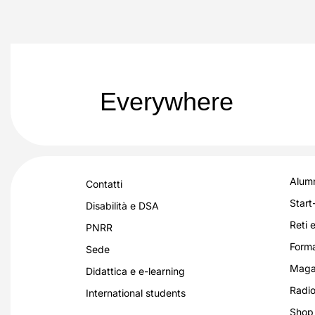
Everywhere
Alumn
Contatti
Start
Disabilità e DSA
Reti e
PNRR
Forma
Sede
Magaz
Didattica e e-learning
Radio
International students
Shop