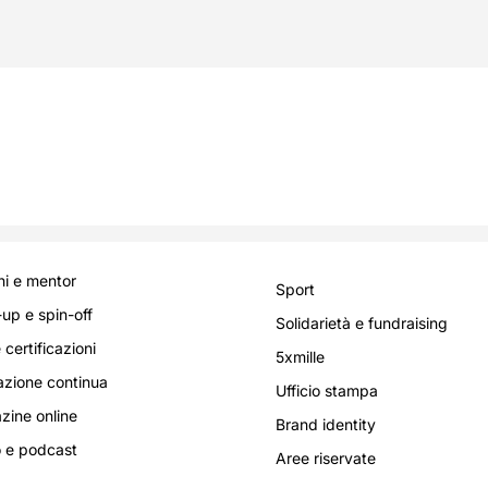
i e mentor
Sport
-up e spin-off
Solidarietà e fundraising
 certificazioni
5xmille
zione continua
Ufficio stampa
ine online
Brand identity
 e podcast
Aree riservate