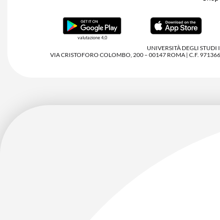
valutazione 4,0
UNIVERSITÀ DEGLI STUDI
VIA CRISTOFORO COLOMBO, 200 – 00147 ROMA | C.F. 97136680