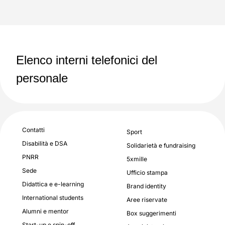
Elenco interni telefonici del
personale
Contatti
Sport
Disabilità e DSA
Solidarietà e fundraising
PNRR
5xmille
Sede
Ufficio stampa
Didattica e e-learning
Brand identity
International students
Aree riservate
Alumni e mentor
Box suggerimenti
Start-up e spin-off