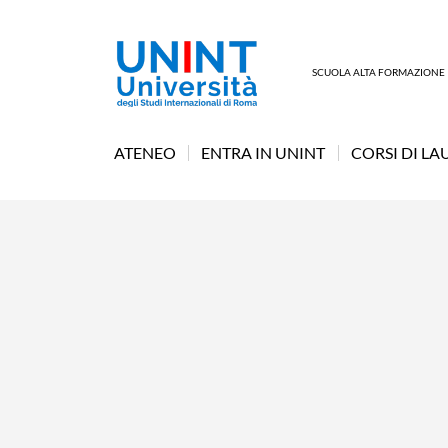
SCUOLA ALTA FORMAZIONE
ATENEO
ENTRA IN UNINT
CORSI DI LA