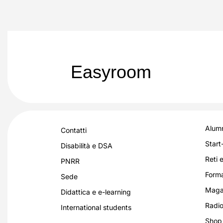
Easyroom
Alumn
Contatti
Start
Disabilità e DSA
Reti e
PNRR
Forma
Sede
Magaz
Didattica e e-learning
Radio
International students
Shop