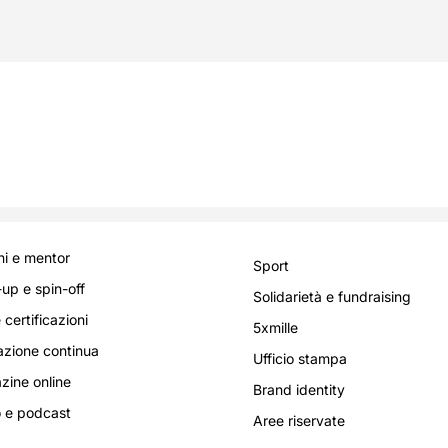
i e mentor
Sport
-up e spin-off
Solidarietà e fundraising
 certificazioni
5xmille
zione continua
Ufficio stampa
ine online
Brand identity
 e podcast
Aree riservate