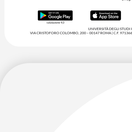
valutazione 4,0
UNIVERSITÀ DEGLI STUDI
VIA CRISTOFORO COLOMBO, 200 – 00147 ROMA | C.F. 97136680