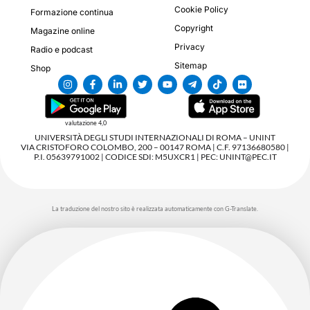
Cookie Policy
Formazione continua
Copyright
Magazine online
Privacy
Radio e podcast
Sitemap
Shop
valutazione 4,0
UNIVERSITÀ DEGLI STUDI INTERNAZIONALI DI ROMA – UNINT
VIA CRISTOFORO COLOMBO, 200 – 00147 ROMA | C.F. 97136680580 |
P.I. 05639791002 | CODICE SDI: M5UXCR1 | PEC: UNINT@PEC.IT
La traduzione del nostro sito è realizzata automaticamente con G-Translate.