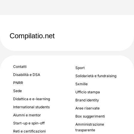
Compilatio.net
Contatti
Sport
Disabilità e DSA
Solidarietà e fundraising
PNRR
5xmille
Sede
Ufficio stampa
Didattica e e-learning
Brand identity
International students
Aree riservate
Alumni e mentor
Box suggerimenti
Start-up e spin-off
Amministrazione
trasparente
Reti e certificazioni