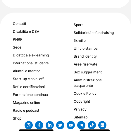
Contatti
Sport
Disabilità e DSA
Solidarietà e fundraising
PNRR
5xmille
Sede
Ufficio stampa
Didattica e e-learning
Brand identity
International students
Aree riservate
Alumni e mentor
Box suggerimenti
Start-up e spin-off
Amministrazione
trasparente
Reti e certificazioni
Cookie Policy
Formazione continua
Copyright
Magazine online
Privacy
Radio e podcast
Sitemap
Shop