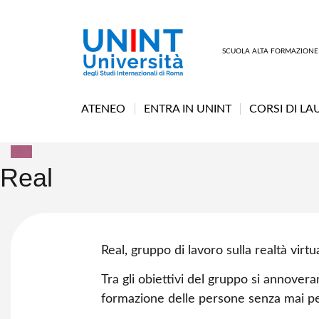
SCUOLA ALTA FORMAZIONE
ATENEO
ENTRA IN UNINT
CORSI DI LA
Real
Real, gruppo di lavoro sulla realtà virt
Tra gli obiettivi del gruppo si annovera
formazione delle persone senza mai perd