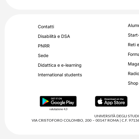
Alumn
Contatti
Start
Disabilità e DSA
Reti e
PNRR
Forma
Sede
Magaz
Didattica e e-learning
Radio
International students
Shop
valutazione 4,0
UNIVERSITÀ DEGLI STUD
VIA CRISTOFORO COLOMBO, 200 – 00147 ROMA | C.F. 9713668