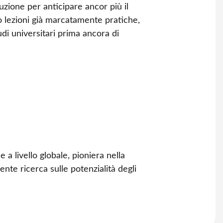
truzione per anticipare ancor più il
do lezioni già marcatamente pratiche,
udi universitari prima ancora di
a livello globale, pioniera nella
nte ricerca sulle potenzialità degli