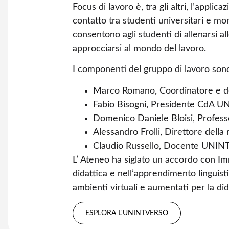
Focus di lavoro è, tra gli altri, l’applic
contatto tra studenti universitari e mo
consentono agli studenti di allenarsi al
approcciarsi al mondo del lavoro.
I componenti del gruppo di lavoro son
Marco Romano, Coordinatore e 
Fabio Bisogni, Presidente CdA U
Domenico Daniele Bloisi, Profes
Alessandro Frolli, Direttore della
Claudio Russello, Docente UNINT
L’ Ateneo ha siglato un accordo con Imm
didattica e nell’apprendimento linguist
ambienti virtuali e aumentati per la did
ESPLORA L'UNINTVERSO