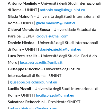
Antonio Magliulo
– Università degli Studi Internazionali
di Roma – UNINT |
antonio.magliulo@unint.eu
Giada Mainolfi
– Università degli Studi Internazionali di
Roma – UNINT |
giada.mainolfi@unint.eu
Cidoval Morais de Sousa
– Universidade Estadual da
Paraíba (UEPB) |
cidoval@gmail.com
Daniele Niedda
– Università degli Studi Internazionali
di Roma – UNINT |
daniele.niedda@unint.eu
Luca Petruzzellis
– Università degli Studi di Bari Aldo
Moro |
luca.petruzzellis@uniba.it
Giuseppe Pisicchio
– Università degli Studi
Internazionali di Roma – UNINT
|
giuseppe.pisicchio@unint.eu
Lucilla Pizzoli
– Università degli Studi Internazionali di
Roma – UNINT |
lucilla.pizzoli@unint.eu
Salvatore Rebecchini
– Presidente SIMEST
|
rebecchinisalvo@yahoo.com