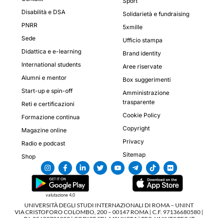
Sport
Disabilità e DSA
Solidarietà e fundraising
PNRR
5xmille
Sede
Ufficio stampa
Didattica e e-learning
Brand identity
International students
Aree riservate
Alumni e mentor
Box suggerimenti
Start-up e spin-off
Amministrazione
trasparente
Reti e certificazioni
Cookie Policy
Formazione continua
Copyright
Magazine online
Privacy
Radio e podcast
Sitemap
Shop
valutazione 4,0
UNIVERSITÀ DEGLI STUDI INTERNAZIONALI DI ROMA – UNINT
VIA CRISTOFORO COLOMBO, 200 – 00147 ROMA | C.F. 97136680580 |