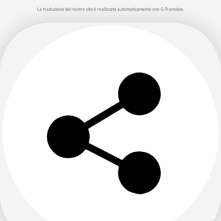
La traduzione del nostro sito è realizzata automaticamente con G-Translate.