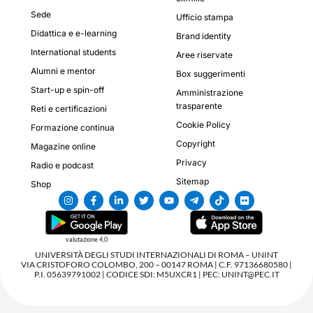
Sede
Ufficio stampa
Didattica e e-learning
Brand identity
International students
Aree riservate
Alumni e mentor
Box suggerimenti
Start-up e spin-off
Amministrazione
trasparente
Reti e certificazioni
Cookie Policy
Formazione continua
Copyright
Magazine online
Privacy
Radio e podcast
Sitemap
Shop
valutazione 4,0
UNIVERSITÀ DEGLI STUDI INTERNAZIONALI DI ROMA – UNINT
VIA CRISTOFORO COLOMBO, 200 – 00147 ROMA | C.F. 97136680580 |
P.I. 05639791002 | CODICE SDI: M5UXCR1 | PEC: UNINT@PEC.IT