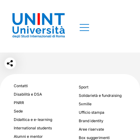
Contatti
Sport
Disabilità e DSA
Solidarietà e fundraising
PNRR
5xmille
Sede
Ufficio stampa
Didattica e e-learning
Brand identity
International students
Aree riservate
Alumni e mentor
Box suggerimenti