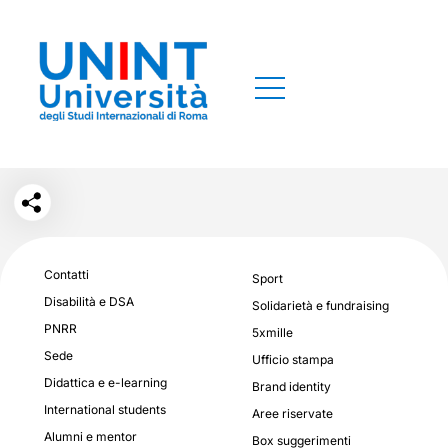
Contatti
Sport
Disabilità e DSA
Solidarietà e fundraising
PNRR
5xmille
Sede
Ufficio stampa
Didattica e e-learning
Brand identity
International students
Aree riservate
Alumni e mentor
Box suggerimenti