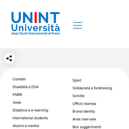
Contatti
Sport
Disabilità e DSA
Solidarietà e fundraising
PNRR
5xmille
Sede
Ufficio stampa
Didattica e e-learning
Brand identity
International students
Aree riservate
Alumni e mentor
Box suggerimenti