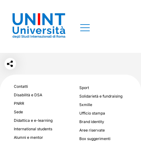
Contatti
Sport
Disabilità e DSA
Solidarietà e fundraising
PNRR
5xmille
Sede
Ufficio stampa
Didattica e e-learning
Brand identity
International students
Aree riservate
Alumni e mentor
Box suggerimenti