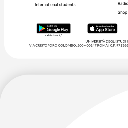
Radio
International students
Shop
valutazione 4,0
UNIVERSITÀ DEGLI STUDI
VIA CRISTOFORO COLOMBO, 200 – 00147 ROMA | C.F. 97136680