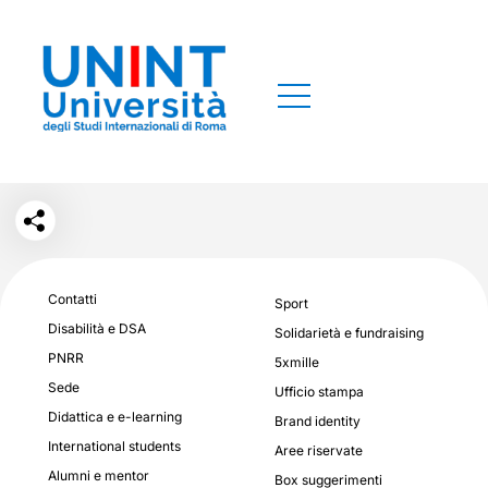
Contatti
Sport
Disabilità e DSA
Solidarietà e fundraising
PNRR
5xmille
Sede
Ufficio stampa
Didattica e e-learning
Brand identity
International students
Aree riservate
Alumni e mentor
Box suggerimenti