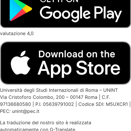
valutazione 4,0
Università degli Studi Internazionali di Roma – UNINT
Via Cristoforo Colombo, 200 – 00147 Roma | C.F.
97136680580 | P.I. 05639791002 | Codice SDI: M5UXCR1 |
PEC: unint@pec.it
La traduzione del nostro sito è realizzata
automaticamente con G-Translate.