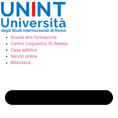
Vai
al
contenuto
Scuola alta formazione
Centro Linguistico Di Ateneo
Casa editrice
Servizi online
Biblioteca