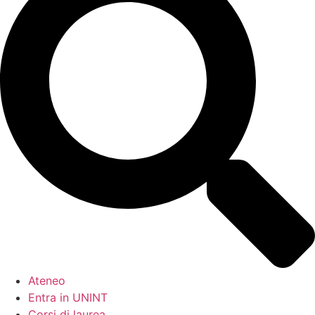
Ateneo
Entra in UNINT
Corsi di laurea