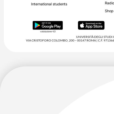
Radio
International students
Shop
valutazione 4,0
UNIVERSITÀ DEGLI STUDI
VIA CRISTOFORO COLOMBO, 200 – 00147 ROMA | C.F. 97136680