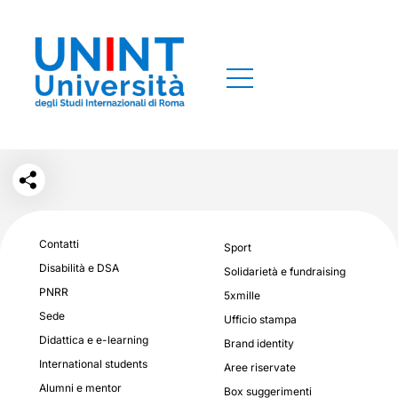
Contatti
Sport
Disabilità e DSA
Solidarietà e fundraising
PNRR
5xmille
Sede
Ufficio stampa
Didattica e e-learning
Brand identity
International students
Aree riservate
Alumni e mentor
Box suggerimenti