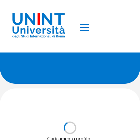
Caricamento profilo...