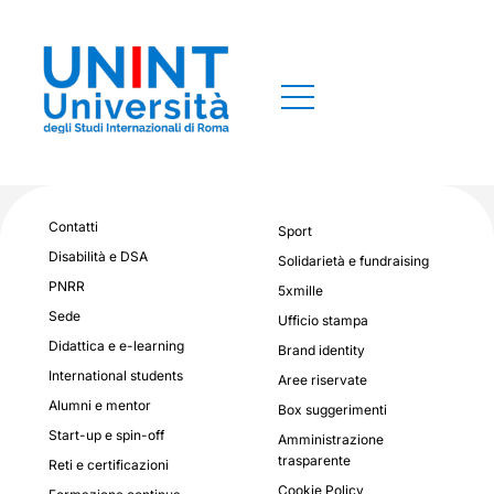
Contatti
Sport
Disabilità e DSA
Solidarietà e fundraising
PNRR
5xmille
Sede
Ufficio stampa
Didattica e e-learning
Brand identity
International students
Aree riservate
Alumni e mentor
Box suggerimenti
Start-up e spin-off
Amministrazione
trasparente
Reti e certificazioni
Cookie Policy