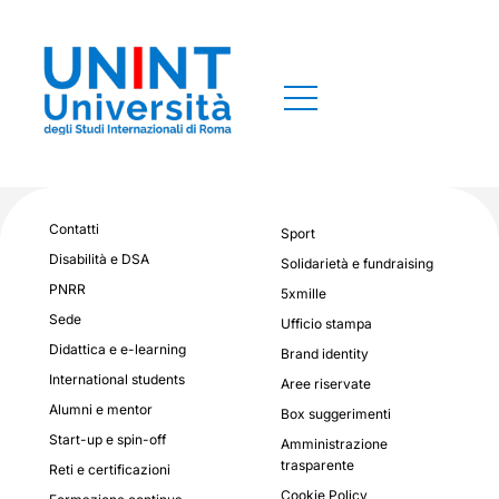
Contatti
Sport
Disabilità e DSA
Solidarietà e fundraising
PNRR
5xmille
Sede
Ufficio stampa
Didattica e e-learning
Brand identity
International students
Aree riservate
Alumni e mentor
Box suggerimenti
Start-up e spin-off
Amministrazione
trasparente
Reti e certificazioni
Cookie Policy