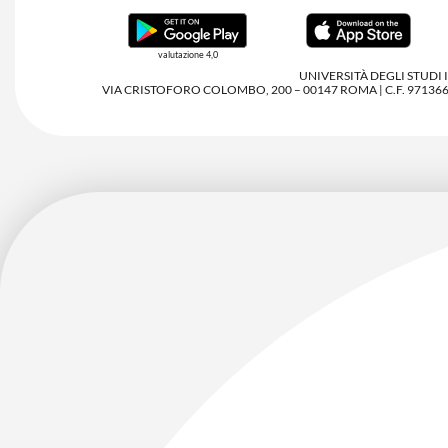
valutazione 4,0
UNIVERSITÀ DEGLI STUDI
VIA CRISTOFORO COLOMBO, 200 – 00147 ROMA | C.F. 97136680