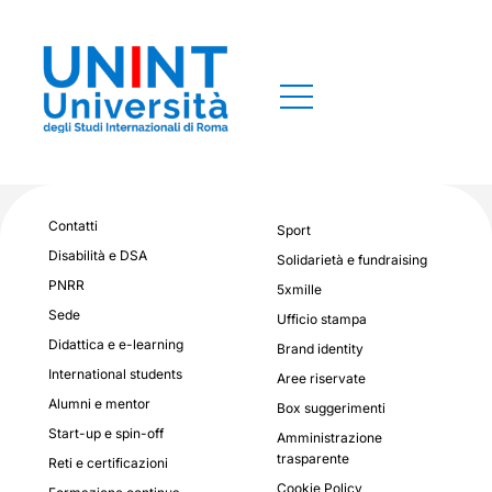
Contatti
Sport
Disabilità e DSA
Solidarietà e fundraising
PNRR
5xmille
Sede
Ufficio stampa
Didattica e e-learning
Brand identity
International students
Aree riservate
Alumni e mentor
Box suggerimenti
Start-up e spin-off
Amministrazione
trasparente
Reti e certificazioni
Cookie Policy