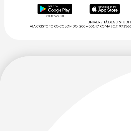
valutazione 4,0
UNIVERSITÀ DEGLI STUDI
VIA CRISTOFORO COLOMBO, 200 – 00147 ROMA | C.F. 97136680