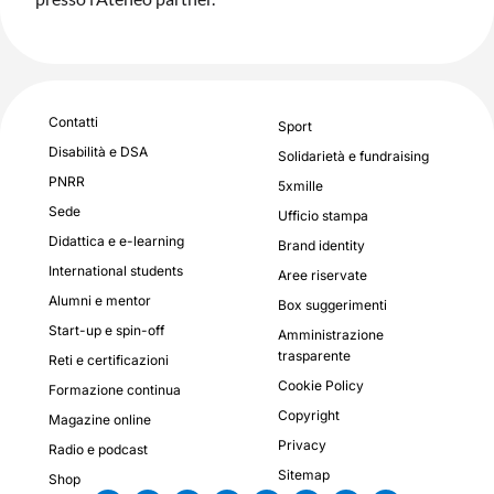
Contatti
Sport
Disabilità e DSA
Solidarietà e fundraising
PNRR
5xmille
Sede
Ufficio stampa
Didattica e e-learning
Brand identity
International students
Aree riservate
Alumni e mentor
Box suggerimenti
Start-up e spin-off
Amministrazione
trasparente
Reti e certificazioni
Cookie Policy
Formazione continua
Copyright
Magazine online
Privacy
Radio e podcast
Sitemap
Shop