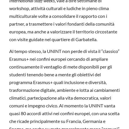
International staff weeks
, vale a dire settimane di
workshop, attività culturali e ludiche in pieno clima
multiculturale volte a consolidare il rapporto con i
partner, a trasmettere i valori fondanti della comunità
europea, ma anche a valorizzare il territorio circostante
con visite guidate nel quartiere di Garbatella.
Al tempo stesso, la UNINT non perde di vista il “classico”
Erasmus+ nei confini europei cercando di ampliare
continuamente il ventaglio di mete disponibili per gli
studenti tenendo bene a mente gli obiettivi del
programma Erasmus+ quali inclusione e diversità,
trasformazione digitale, ambiente e lotta ai cambiamenti
climatici, partecipazione alla vita democratica, valori
comuni e impegno civico. Al momento la UNINT vanta
quasi 80 accordi attivi nei confini europei, con una scelta
che ricade principalmente su Francia, Germania e
Spagna, ma anche su mete generalmente meno “comuni”