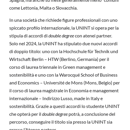
come Lettonia, Malta o Slovacchia.
In una società che richiede figure professionali con uno
spiccato profilo internazionale, la UNINT si opera per la
stipula di accordi di
double degree
con atenei partner.
Solo nel 2024, la UNINT ha stipulato due nuovi accordi
di doppio titolo: uno con la Hochschule für Technik und
Wirtschaft Berlin – HTW (Berlino, Germania) per il
corso di laurea triennale in Green management e
sostenibilità e uno con la Warocqué School of Business
and Economics – Université de Mons (Mons, Belgio) per
il corso di laurea magistrale in Economia e management
internazionale – Indirizzo Lusso, made in Italy e
sostenibilità. Grazie a questi accordi lo studente UNINT
che opterà per il
double degree
potrà, a conclusione del
percorso, conseguire il titolo sia presso la UNINT sia
presso l’Ateneo partner.