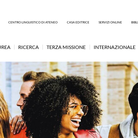
CENTRO LINGUISTICO DI ATENEO
CASA EDITRICE
SERVIZI ONLINE
BIB
UREA
RICERCA
TERZA MISSIONE
INTERNAZIONALE