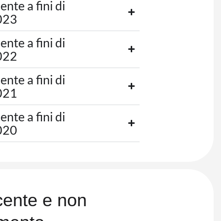
nte a fini di
023
nte a fini di
022
nte a fini di
021
nte a fini di
020
cente e non