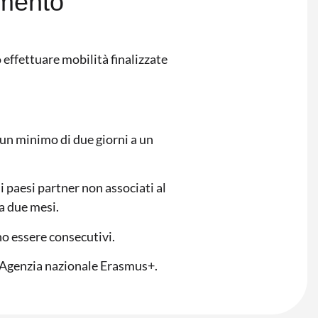
amento
effettuare mobilità finalizzate
 un minimo di due giorni a un
i paesi partner non associati al
 a due mesi.
no essere consecutivi.
’Agenzia nazionale Erasmus+.