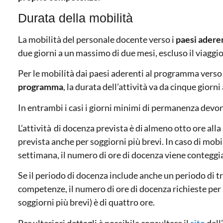
Durata della mobilità
La mobilità del personale docente verso i
paesi adere
due giorni a un massimo di due mesi, escluso il viaggi
Per le mobilità dai paesi aderenti al programma verso
programma
, la durata dell’attività va da cinque giorn
In entrambi i casi i giorni minimi di permanenza devo
L’attività di docenza prevista è di almeno otto ore all
prevista anche per soggiorni più brevi. In caso di mobi
settimana, il numero di ore di docenza viene contegg
Se il periodo di docenza include anche un periodo di t
competenze, il numero di ore di docenza richieste per 
soggiorni più brevi) è di quattro ore.
Per ulteriori dettagli è possibile consultare il
sito
dell