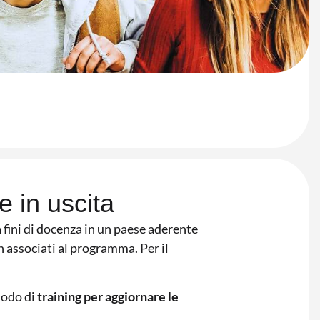
e in uscita
fini di docenza in un paese aderente
 associati al programma. Per il
iodo di
training per aggiornare le