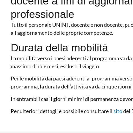
docente a fini di aggiorn
professionale
Tutto il personale UNINT, docente e non docente, può 
all’aggiornamento delle proprie competenze.
Durata della mobilità
La mobilità verso i paesi aderenti al programma va da
massimo di due mesi, escluso il viaggio.
Per le mobilità dai paesi aderenti al programma verso 
programma, la durata dell’attività va da cinque giorni
In entrambi i casi i giorni minimi di permanenza devo
Per ulteriori dettagli è possibile consultare il
sito
dell