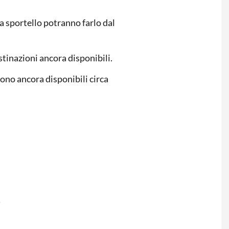
a sportello potranno farlo dal
estinazioni ancora disponibili.
ono ancora disponibili circa
e