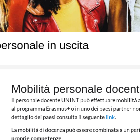
personale in uscita
Mobilità personale docent
Il personale docente UNINT può effettuare mobilità a 
al programma Erasmus+ o in uno dei paesi partner non
dettaglio dei paesi consulta il seguente
link
.
La mobilità di docenza può essere combinata a un per
proprie competenze
.