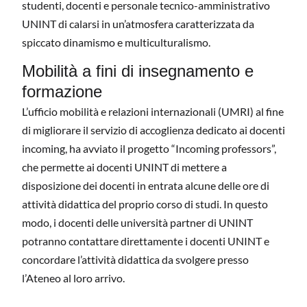
studenti, docenti e personale tecnico-amministrativo
UNINT di calarsi in un’atmosfera caratterizzata da
spiccato dinamismo e multiculturalismo.
Mobilità a fini di insegnamento e
formazione
L’ufficio mobilità e relazioni internazionali (UMRI) al fine
di migliorare il servizio di accoglienza dedicato ai docenti
incoming, ha avviato il progetto “Incoming professors”,
che permette ai docenti UNINT di mettere a
disposizione dei docenti in entrata alcune delle ore di
attività didattica del proprio corso di studi. In questo
modo, i docenti delle università partner di UNINT
potranno contattare direttamente i docenti UNINT e
concordare l’attività didattica da svolgere presso
l’Ateneo al loro arrivo.