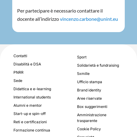
Per partecipare è necessario contattare il
docente all’indirizzo
vincenzo.carbone@unint.eu
Contatti
Sport
Disabilità e DSA
Solidarietà e fundraising
PNRR
5xmille
Sede
Ufficio stampa
Didattica e e-learning
Brand identity
International students
Aree riservate
Alumni e mentor
Box suggerimenti
Start-up e spin-off
Amministrazione
trasparente
Reti e certificazioni
Cookie Policy
Formazione continua