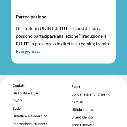
Partecipazione
Gli studenti UNINT di TUTTI i corsi di laurea
possono partecipare alla lezione “Traduzione II
RU-IT” in presenza o in diretta streaming tramite
Everywhere
.
Contatti
Sport
Disabilità e DSA
Solidarietà e fundraising
PNRR
5xmille
Sede
Ufficio stampa
Didattica e e-learning
Brand identity
International students
Aree riservate