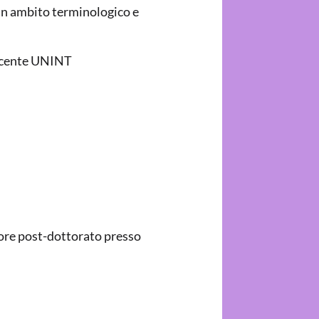
a in ambito terminologico e
cente UNINT
tore post-dottorato presso