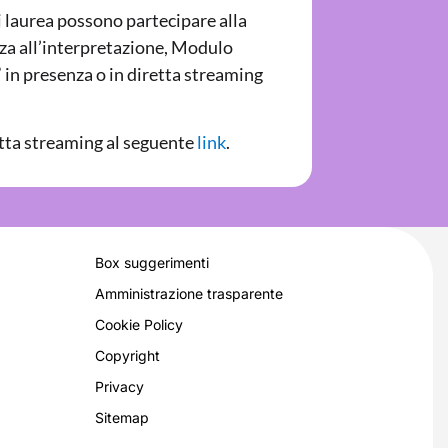
i laurea possono partecipare alla
nza all’interpretazione, Modulo
in presenza o in diretta streaming
etta streaming al seguente
link
.
Box suggerimenti
Amministrazione trasparente
Cookie Policy
Copyright
Privacy
Sitemap