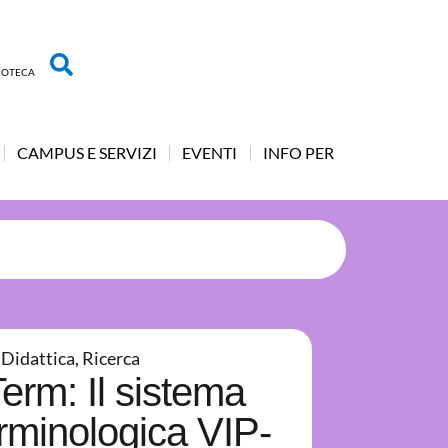
LIOTECA
CAMPUS E SERVIZI
EVENTI
INFO PER
Didattica
,
Ricerca
rm: Il sistema
erminologica VIP-