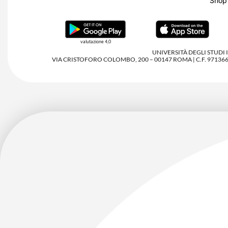
Shop
valutazione 4,0
UNIVERSITÀ DEGLI STUDI
VIA CRISTOFORO COLOMBO, 200 – 00147 ROMA | C.F. 97136680