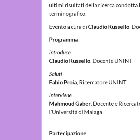
ultimi risultati della ricerca condott
terminografico.
Evento a cura di
Claudio Russello
,
Do
Programma
Introduce
Claudio Russello
, Docente UNINT
Saluti
Fabio Proia
, Ricercatore UNINT
Interviene
Mahmoud Gaber
, Docente e Ricerca
l’Università di Malaga
Partecipazione