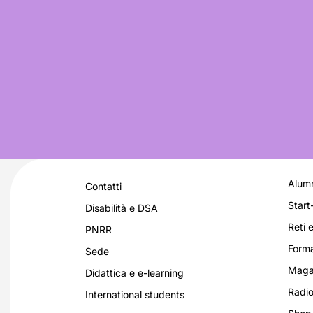
Alumn
Contatti
Start
Disabilità e DSA
Reti e
PNRR
Forma
Sede
Magaz
Didattica e e-learning
Radio
International students