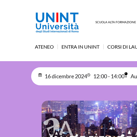
SCUOLA ALTA FORMAZIONE
ATENEO
ENTRA IN UNINT
CORSI DI LA
16 dicembre 2024
12:00 - 14:00
Au