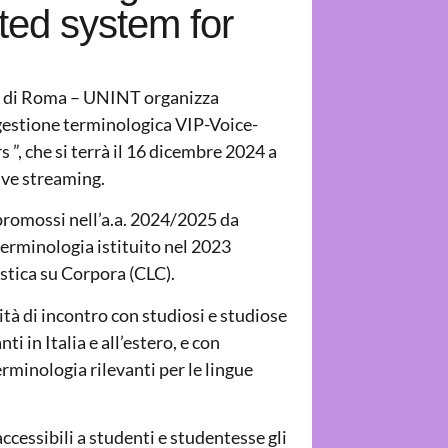
ated system for
li di Roma – UNINT organizza
 gestione terminologica VIP-Voice-
rs
”, che si terrà il 16 dicembre 2024 a
live streaming.
 promossi nell’a.a. 2024/2025 da
terminologia istituito nel 2023
istica su Corpora (CLC).
tà di incontro con studiosi e studiose
i in Italia e all’estero, e con
rminologia rilevanti per le lingue
accessibili a studenti e studentesse gli