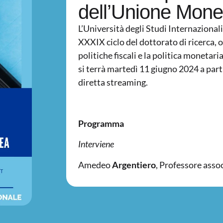
dell’Unione Mone
L’Università degli Studi Internaziona
XXXIX ciclo del dottorato di ricerca, o
politiche fiscali e la politica moneta
si terrà martedì 11 giugno 2024 a parti
diretta streaming.
Programma
Interviene
Amedeo
Argentiero
, Professore ass