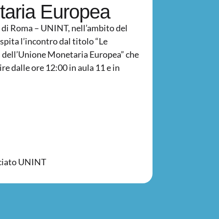
taria Europea
li di Roma – UNINT, nell’ambito del
spita l’incontro dal titolo “Le
ria dell’Unione Monetaria Europea” che
re dalle ore 12:00 in aula 11 e in
ociato UNINT