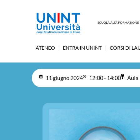
SCUOLA ALTA FORMAZIONE
ATENEO
ENTRA IN UNINT
CORSI DI LA
11 giugno 2024
12:00 - 14:00
Aula 