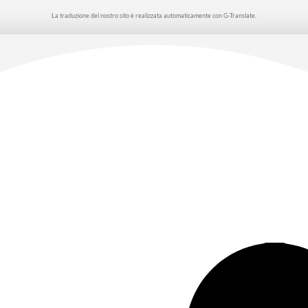
La traduzione del nostro sito è realizzata automaticamente con G-Translate.