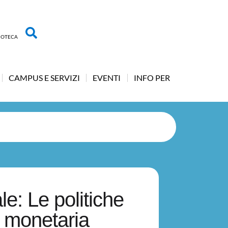
LIOTECA
CAMPUS E SERVIZI
EVENTI
INFO PER
le: Le politiche
ca monetaria